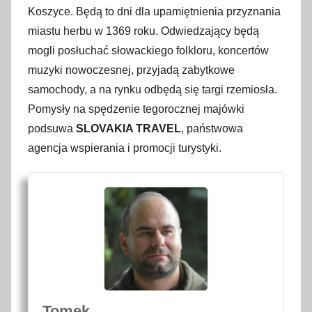
Koszyce. Będą to dni dla upamiętnienia przyznania
miastu herbu w 1369 roku. Odwiedzający będą
mogli posłuchać słowackiego folkloru, koncertów
muzyki nowoczesnej, przyjadą zabytkowe
samochody, a na rynku odbędą się targi rzemiosła.
Pomysły na spędzenie tegorocznej majówki
podsuwa
SLOVAKIA TRAVEL
, państwowa
agencja wspierania i promocji turystyki.
Tomek