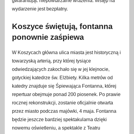
gwarantując niepowtarzalne wrażenia. Wstęp na
wydarzenie jest bezpłatny.
Koszyce świętują, fontanna
ponownie zaśpiewa
W Koszycach główna ulica miasta jest historyczną i
towarzyską arterią, przy której tysiące
odwiedzających zakochało się w jej klejnocie,
gotyckiej katedrze św. Elżbiety. Kilka metrów od
katedry znajduje się Śpiewająca Fontanna, której
repertuar obejmuje ponad 200 piosenek. Po prawie
rocznej rekonstrukcji, zostanie oficjalnie otwarta
przez miasto podczas majówki, 4 maja. Fontanna
będzie jeszcze bardziej spektakularna dzięki
nowemu oświetleniu, a spektakle z Teatru