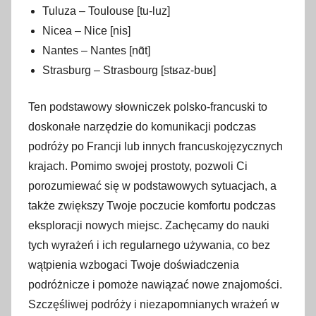
Tuluza – Toulouse [tu-luz]
Nicea – Nice [nis]
Nantes – Nantes [nɑ̃t]
Strasburg – Strasbourg [stʁaz-buʁ]
Ten podstawowy słowniczek polsko-francuski to
doskonałe narzędzie do komunikacji podczas
podróży po Francji lub innych francuskojęzycznych
krajach. Pomimo swojej prostoty, pozwoli Ci
porozumiewać się w podstawowych sytuacjach, a
także zwiększy Twoje poczucie komfortu podczas
eksploracji nowych miejsc. Zachęcamy do nauki
tych wyrażeń i ich regularnego używania, co bez
wątpienia wzbogaci Twoje doświadczenia
podróżnicze i pomoże nawiązać nowe znajomości.
Szczęśliwej podróży i niezapomnianych wrażeń w