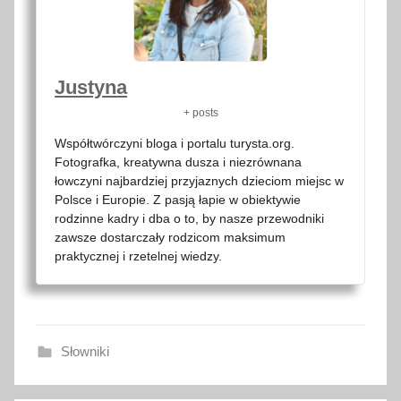
Justyna
+ posts
Współtwórczyni bloga i portalu turysta.org.
Fotografka, kreatywna dusza i niezrównana
łowczyni najbardziej przyjaznych dzieciom miejsc w
Polsce i Europie. Z pasją łapie w obiektywie
rodzinne kadry i dba o to, by nasze przewodniki
zawsze dostarczały rodzicom maksimum
praktycznej i rzetelnej wiedzy.
Słowniki
f