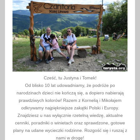
Cześć, tu Justyna i Tomek!
Od blisko 10 lat udowadniamy, że podróże po
narodzinach dzieci nie kończą się, a dopiero nabierają
prawdziwych kolorów! Razem z Kornelią i Mikołajem
odkrywamy najpiękniejsze zakątki Polski i Europy.
Znajdziesz u nas wyłącznie rzetelną wiedzę, aktualne
cenniki, poradniki o winietach oraz sprawdzone, gotowe
plany na udane wycieczki rodzinne. Rozgość się i ruszaj z
nami w drogę!