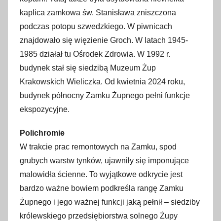
kaplica zamkowa św. Stanisława zniszczona
podczas potopu szwedzkiego. W piwnicach
znajdowało się więzienie Groch. W latach 1945-
1985 działał tu Ośrodek Zdrowia. W 1992 r.
budynek stał się siedzibą Muzeum Żup
Krakowskich Wieliczka. Od kwietnia 2024 roku,
budynek północny Zamku Żupnego pełni funkcje
ekspozycyjne.
Polichromie
W trakcie prac remontowych na Zamku, spod
grubych warstw tynków, ujawniły się imponujące
malowidła ścienne. To wyjątkowe odkrycie jest
bardzo ważne bowiem podkreśla rangę Zamku
Żupnego i jego ważnej funkcji jaką pełnił – siedziby
królewskiego przedsiębiorstwa solnego Żupy