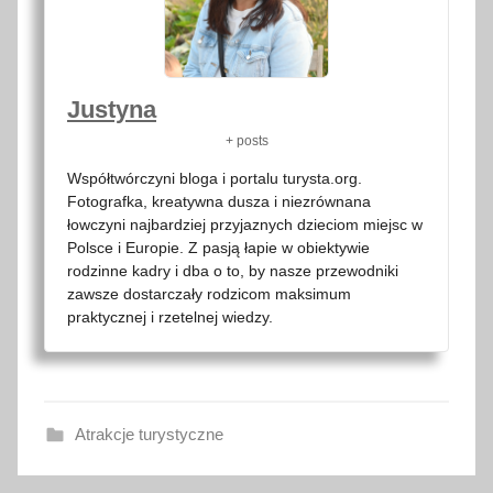
Justyna
+ posts
Współtwórczyni bloga i portalu turysta.org.
Fotografka, kreatywna dusza i niezrównana
łowczyni najbardziej przyjaznych dzieciom miejsc w
Polsce i Europie. Z pasją łapie w obiektywie
rodzinne kadry i dba o to, by nasze przewodniki
zawsze dostarczały rodzicom maksimum
praktycznej i rzetelnej wiedzy.
Atrakcje turystyczne
2