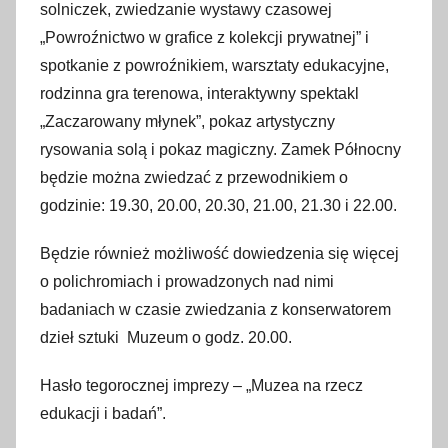
solniczek, zwiedzanie wystawy czasowej
„Powroźnictwo w grafice z kolekcji prywatnej” i
spotkanie z powroźnikiem, warsztaty edukacyjne,
rodzinna gra terenowa, interaktywny spektakl
„Zaczarowany młynek”, pokaz artystyczny
rysowania solą i pokaz magiczny. Zamek Północny
będzie można zwiedzać z przewodnikiem o
godzinie: 19.30, 20.00, 20.30, 21.00, 21.30 i 22.00.
Będzie również możliwość dowiedzenia się więcej
o polichromiach i prowadzonych nad nimi
badaniach w czasie zwiedzania z konserwatorem
dzieł sztuki Muzeum o godz. 20.00.
Hasło tegorocznej imprezy – „Muzea na rzecz
edukacji i badań”.