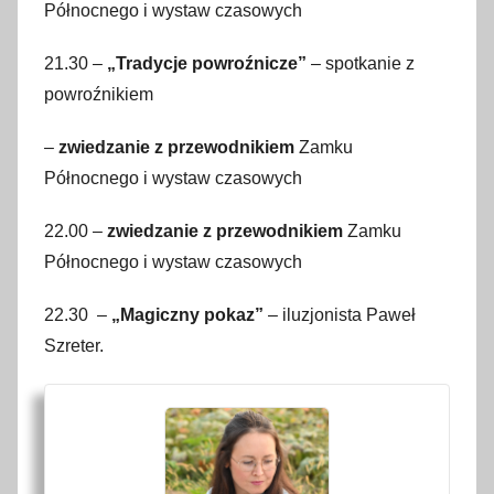
Północnego i wystaw czasowych
21.30 –
„Tradycje powroźnicze”
– spotkanie z
powroźnikiem
–
zwiedzanie z przewodnikiem
Zamku
Północnego i wystaw czasowych
22.00 –
zwiedzanie z przewodnikiem
Zamku
Północnego i wystaw czasowych
22.30 –
„Magiczny pokaz”
– iluzjonista Paweł
Szreter.