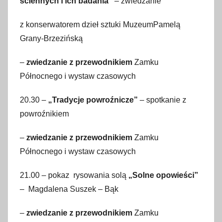
ściennych i ich badania”
– zwiedzanie
z konserwatorem dzieł sztuki MuzeumPamelą
Grany-Brzezińską
–
zwiedzanie
z przewodnikiem
Zamku
Północnego i wystaw czasowych
20.30 –
„Tradycje powroźnicze”
– spotkanie z
powroźnikiem
–
zwiedzanie z przewodnikiem
Zamku
Północnego i wystaw czasowych
21.00 – pokaz rysowania solą
„Solne opowieści”
– Magdalena Suszek – Bąk
–
zwiedzanie z przewodnikiem
Zamku