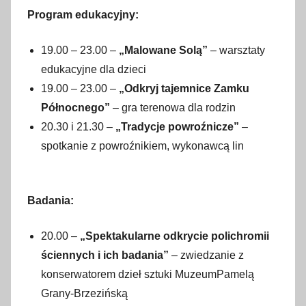
Program edukacyjny:
19.00 – 23.00 –
„Malowane Solą”
– warsztaty
edukacyjne dla dzieci
19.00 – 23.00 –
„Odkryj tajemnice Zamku
Północnego”
– gra terenowa dla rodzin
20.30 i 21.30 –
„Tradycje powroźnicze”
–
spotkanie z powroźnikiem, wykonawcą lin
Badania:
20.00 –
„Spektakularne odkrycie polichromii
ściennych i ich badania”
– zwiedzanie z
konserwatorem dzieł sztuki MuzeumPamelą
Grany-Brzezińską