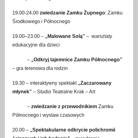
19.00-24.00
zwiedzanie Zamku Żupnego
: Zamku
Środkowego i Północnego
19.00–23.00 –
„Malowane Solą”
– warsztaty
edukacyjne dla dzieci
–
„Odkryj tajemnice Zamku Północnego”
– gra terenowa dla rodzin
19.30 – interaktywny spektakl
„Zaczarowany
młynek”
– Studio Teatralne Krak – Art
–
zwiedzanie z przewodnikiem
Zamku
Północnego i wystaw czasowych
20.00 –
„Spektakularne odkrycie polichromii