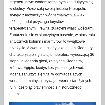
regenerującym wodom termalnym znajdującym się
w okolicy. Przez całą swoją historię Hierapolis
słynęło z leczniczych wód termalnych, a wieki
później nadal przyciąga turystów ich
terapeutycznymi i rewitalizującymi właściwościami.
Zanurzenie się w starożytnym basenie, w otoczeniu
antycznych kolumn i marmurów, to wyjątkowe
przeżycie. Akwen ten, znany jako basen Kleopatry,
charakteryzuje się stałą temperaturą wynoszącą 36
stopni, a legenda głosi, że słynna Kleopatra,
królowa Egiptu, kiedyś korzystała z tych wód.
Można zanurzyć się tutaj w odmładzających
wodach termalnych, pływając wśród starożytnych
ruin i czerpiąc przyjemność z historycznego
otoczenia.