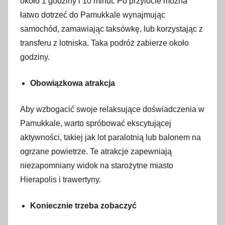
około 1 godziny i 10 minut. Po przylocie można
łatwo dotrzeć do Pamukkale wynajmując
samochód, zamawiając taksówkę, lub korzystając z
transferu z lotniska. Taka podróż zabierze około
godziny.
Obowiązkowa atrakcja
Aby wzbogacić swoje relaksujące doświadczenia w
Pamukkale, warto spróbować ekscytującej
aktywności, takiej jak lot paralotnią lub balonem na
ogrzane powietrze. Te atrakcje zapewniają
niezapomniany widok na starożytne miasto
Hierapolis i trawertyny.
Koniecznie trzeba zobaczyć