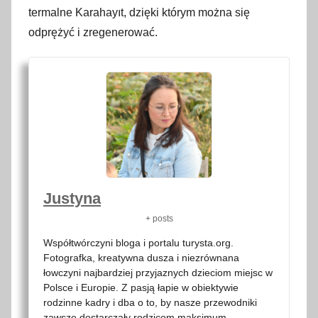
termalne Karahayıt, dzięki którym można się
odprężyć i zregenerować.
Justyna
+ posts
Współtwórczyni bloga i portalu turysta.org.
Fotografka, kreatywna dusza i niezrównana
łowczyni najbardziej przyjaznych dzieciom miejsc w
Polsce i Europie. Z pasją łapie w obiektywie
rodzinne kadry i dba o to, by nasze przewodniki
zawsze dostarczały rodzicom maksimum