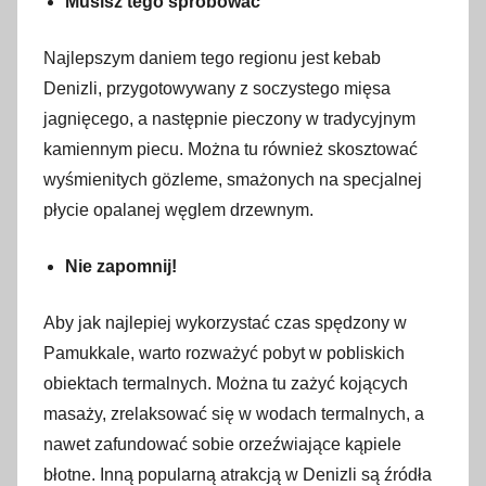
Musisz tego spróbować
Najlepszym daniem tego regionu jest kebab
Denizli, przygotowywany z soczystego mięsa
jagnięcego, a następnie pieczony w tradycyjnym
kamiennym piecu. Można tu również skosztować
wyśmienitych gözleme, smażonych na specjalnej
płycie opalanej węglem drzewnym.
Nie zapomnij!
Aby jak najlepiej wykorzystać czas spędzony w
Pamukkale, warto rozważyć pobyt w pobliskich
obiektach termalnych. Można tu zażyć kojących
masaży, zrelaksować się w wodach termalnych, a
nawet zafundować sobie orzeźwiające kąpiele
błotne. Inną popularną atrakcją w Denizli są źródła