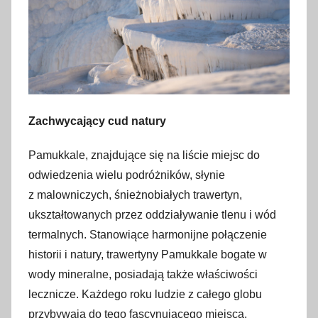
Zachwycający cud natury
Pamukkale, znajdujące się na liście miejsc do
odwiedzenia wielu podróżników, słynie
z malowniczych, śnieżnobiałych trawertyn,
ukształtowanych przez oddziaływanie tlenu i wód
termalnych. Stanowiące harmonijne połączenie
historii i natury, trawertyny Pamukkale bogate w
wody mineralne, posiadają także właściwości
lecznicze. Każdego roku ludzie z całego globu
przybywają do tego fascynującego miejsca,