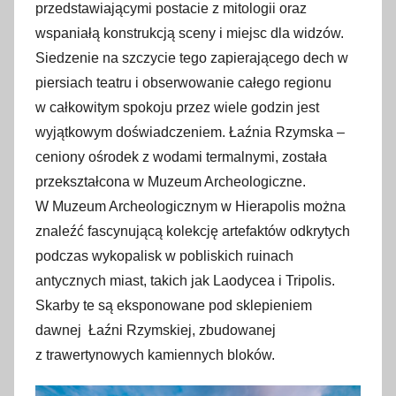
przedstawiającymi postacie z mitologii oraz
wspaniałą konstrukcją sceny i miejsc dla widzów.
Siedzenie na szczycie tego zapierającego dech w
piersiach teatru i obserwowanie całego regionu
w całkowitym spokoju przez wiele godzin jest
wyjątkowym doświadczeniem. Łaźnia Rzymska –
ceniony ośrodek z wodami termalnymi, została
przekształcona w Muzeum Archeologiczne.
W Muzeum Archeologicznym w Hierapolis można
znaleźć fascynującą kolekcję artefaktów odkrytych
podczas wykopalisk w pobliskich ruinach
antycznych miast, takich jak Laodycea i Tripolis.
Skarby te są eksponowane pod sklepieniem
dawnej Łaźni Rzymskiej, zbudowanej
z trawertynowych kamiennych bloków.