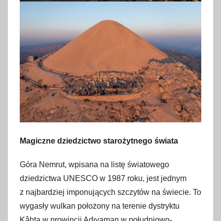
Magiczne dziedzictwo starożytnego świata
Góra Nemrut, wpisana na listę światowego
dziedzictwa UNESCO w 1987 roku, jest jednym
z najbardziej imponujących szczytów na świecie. To
wygasły wulkan położony na terenie dystryktu
Kâhta w prowincji Adıyaman w południowo-