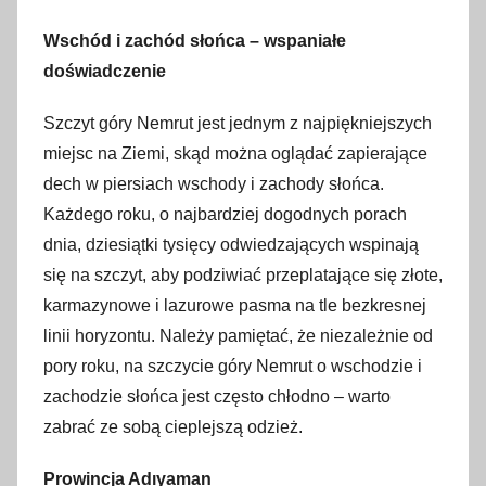
Wschód i zachód słońca – wspaniałe
doświadczenie
Szczyt góry Nemrut jest jednym z najpiękniejszych
miejsc na Ziemi, skąd można oglądać zapierające
dech w piersiach wschody i zachody słońca.
Każdego roku, o najbardziej dogodnych porach
dnia, dziesiątki tysięcy odwiedzających wspinają
się na szczyt, aby podziwiać przeplatające się złote,
karmazynowe i lazurowe pasma na tle bezkresnej
linii horyzontu. Należy pamiętać, że niezależnie od
pory roku, na szczycie góry Nemrut o wschodzie i
zachodzie słońca jest często chłodno – warto
zabrać ze sobą cieplejszą odzież.
Prowincja Adıyaman