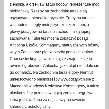
ziemską, a orzeł, zwiastun bogów, reprezentuje moc
niebiańską. Rzeźby na zachodnim tarasie są
usytuowane niemal identycznie. Trony na tarasie
wschodnim uległy mniejszym zniszczeniom, a
głowy posągów na tarasie zachodnim są lepiej
zachowane. Tutaj też można zobaczyć posąg
Antiocha I, króla Kommageny, statuy różnych bóstw,
w tym Zeusa, oraz płaskorzeźby perskich królów.
Chociaż inskrypcje wskazują, że znajduje się tu
również grobowiec Antiocha, jak dotąd nie udało się
go odnaleźć. Na zachodnim tarasie góry Nemrut
umiejscowiono płaskorzeźby wywodzących się z
Macedonii władców Królestwa Kommageny, a także
płaskorzeźbę przedstawiającą zodiakalnego lwa,
która jest uważana za najstarszy na świecie
kalendarz astrologiczny.