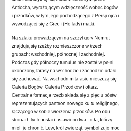
Antiocha, wyrażającym wdzięczność wobec bogów
i przodków, w tym jego pochodzącego z Persji ojca i
wywodzącej się z Grecji (Hellady) matki.
Na szlaku prowadzącym na szczyt góry Nemrut
znajdują się rzeźby rozmieszczone w trzech
grupach: wschodniej, północnej i zachodniej.
Podczas gdy północny tumulus nie został w pełni
ukończony, tarasy na wschodzie i zachodzie udało
się zachować. Na wschodnim tarasie mieszczą się
Galeria Bogów, Galeria Przodków i ołtarz.
Centralna formacja rzeźb składa się z pięciu bóstw
reprezentujących panteon nowego kultu religijnego,
łączącego w sobie wierzenia przodków. Po obu
stronach tych postaci ustawiono lwa i orła, którzy
mieli je chronić. Lew, król zwierząt, symbolizuje moc