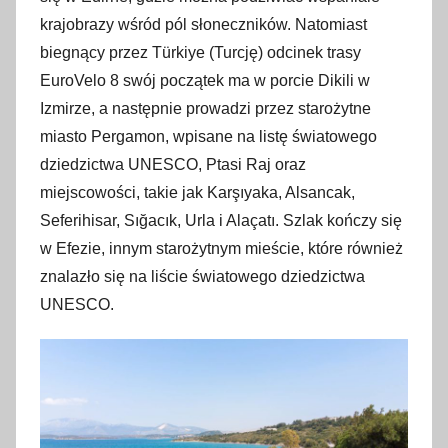
krajobrazy wśród pól słoneczników. Natomiast
biegnący przez Türkiye (Turcję) odcinek trasy
EuroVelo 8 swój początek ma w porcie Dikili w
Izmirze, a następnie prowadzi przez starożytne
miasto Pergamon, wpisane na listę światowego
dziedzictwa UNESCO, Ptasi Raj oraz
miejscowości, takie jak Karşıyaka, Alsancak,
Seferihisar, Sığacık, Urla i Alaçatı. Szlak kończy się
w Efezie, innym starożytnym mieście, które również
znalazło się na liście światowego dziedzictwa
UNESCO.