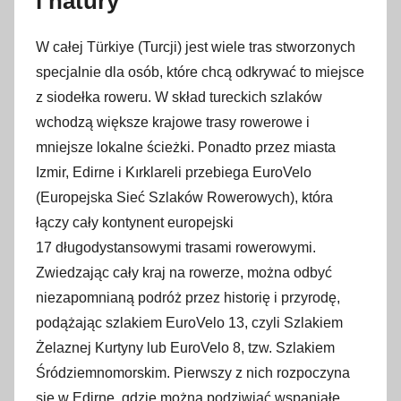
i natury
W całej Türkiye (Turcji) jest wiele tras stworzonych
specjalnie dla osób, które chcą odkrywać to miejsce
z siodełka roweru. W skład tureckich szlaków
wchodzą większe krajowe trasy rowerowe i
mniejsze lokalne ścieżki. Ponadto przez miasta
Izmir, Edirne i Kırklareli przebiega EuroVelo
(Europejska Sieć Szlaków Rowerowych), która
łączy cały kontynent europejski
17 długodystansowymi trasami rowerowymi.
Zwiedzając cały kraj na rowerze, można odbyć
niezapomnianą podróż przez historię i przyrodę,
podążając szlakiem EuroVelo 13, czyli Szlakiem
Żelaznej Kurtyny lub EuroVelo 8, tzw. Szlakiem
Śródziemnomorskim. Pierwszy z nich rozpoczyna
się w Edirne, gdzie można podziwiać wspaniałe