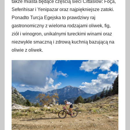
także miasta będące częścią sieci Cittaslow: Foça,
Seferihisar i Yenipazar oraz najpiękniejsze zatoki.
Ponadto Turcja Egejska to prawdziwy raj
gastronomiczny z wieloma rodzajami oliwek, fig,
ziół i winogron, unikalnymi tureckimi winami oraz
niezwykle smaczną i zdrową kuchnią bazującą na
oliwie z oliwek.