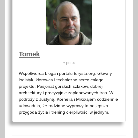
Tomek
+ posts
Współtwórca bloga i portalu turysta.org. Główny
logistyk, kierowca i techniczne serce całego
projektu. Pasjonat górskich szlaków, dobrej
architektury i precyzyjnie zaplanowanych tras. W
podróży z Justyną, Kornelią i Mikołajem codziennie
udowadnia, że rodzinne wyprawy to najlepsza
przygoda życia i trening cierpliwości w jednym.