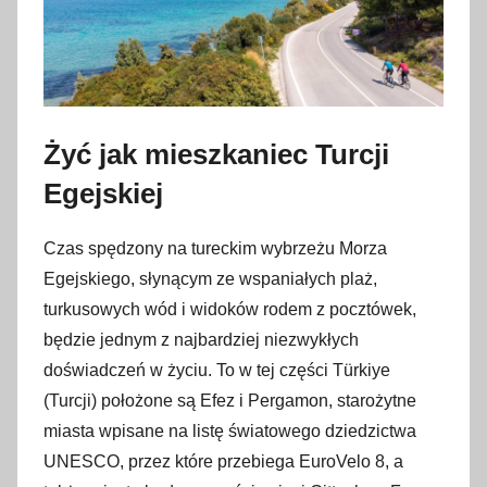
Żyć jak mieszkaniec Turcji
Egejskiej
Czas spędzony na tureckim wybrzeżu Morza
Egejskiego, słynącym ze wspaniałych plaż,
turkusowych wód i widoków rodem z pocztówek,
będzie jednym z najbardziej niezwykłych
doświadczeń w życiu. To w tej części Türkiye
(Turcji) położone są Efez i Pergamon, starożytne
miasta wpisane na listę światowego dziedzictwa
UNESCO, przez które przebiega EuroVelo 8, a