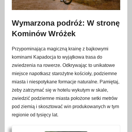
Wymarzona podróż: W stronę
Kominów Wróżek
Przypominająca magiczną krainę z bajkowymi
kominami Kapadocja to wyjątkowa trasa do
zwiedzenia na rowerze. Odkrywając to unikatowe
miejsce napotkasz starożytne kościoły, podziemne
miasta i niespotykane formacje naturalne. Pamiętaj,
żeby zatrzymać się w hotelu wykutym w skale,
zwiedzić podziemne miasta położone setki metrów
pod ziemią i skosztować win produkowanych w tym
regionie od tysięcy lat.