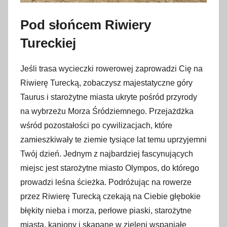
Pod słońcem Riwiery
Tureckiej
Jeśli trasa wycieczki rowerowej zaprowadzi Cię na
Riwierę Turecką, zobaczysz majestatyczne góry
Taurus i starożytne miasta ukryte pośród przyrody
na wybrzeżu Morza Śródziemnego. Przejażdżka
wśród pozostałości po cywilizacjach, które
zamieszkiwały te ziemie tysiące lat temu uprzyjemni
Twój dzień. Jednym z najbardziej fascynujących
miejsc jest starożytne miasto Olympos, do którego
prowadzi leśna ścieżka. Podróżując na rowerze
przez Riwierę Turecką czekają na Ciebie głębokie
błękity nieba i morza, perłowe piaski, starożytne
miasta, kaniony i skąpane w zieleni wspaniałe