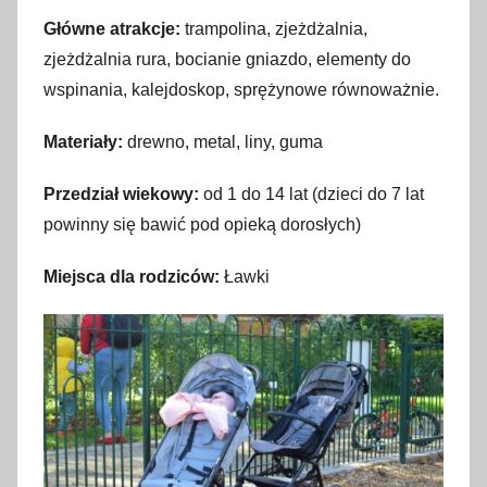
Główne atrakcje:
trampolina, zjeżdżalnia,
zjeżdżalnia rura, bocianie gniazdo, elementy do
wspinania, kalejdoskop, sprężynowe równoważnie.
Materiały:
drewno, metal, liny, guma
Przedział wiekowy:
od 1 do 14 lat (dzieci do 7 lat
powinny się bawić pod opieką dorosłych)
Miejsca dla rodziców:
Ławki