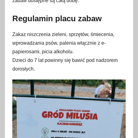
zabaw dostępne są całą dobę.
Regulamin placu zabaw
Zakaz niszczenia zieleni, sprzętów, śmiecenia,
wprowadzania psów, palenia włącznie z e-
papierosami, picia alkoholu.
Dzieci do 7 lat powinny się bawić pod nadzorem
dorosłych.