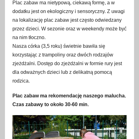
Plac zabaw ma nietypową, ciekawą formę, a w
dodatku jest on ekologiczny i sensoryczny. Z uwagi
na lokalizację plac zabaw jest często odwiedzany
przez dzieci. W sezonie oraz w weekendy może być
na nim tłoczno.
Nasza córka (3,5 roku) świetnie bawiła się
korzystając z trampoliny oraz dwóch rodzajów
zjeżdżalni. Dostęp do zjeżdżalni w formie rury jest
dla odważnych dzieci lub z delikatną pomocą
rodzica.
Plac zabaw ma rekomendację naszego malucha.
Czas zabawy to około 30-60 min.