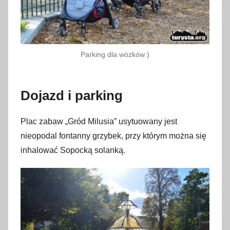
Parking dla wózków:)
Dojazd i parking
Plac zabaw „Gród Milusia” usytuowany jest
nieopodal fontanny grzybek, przy którym można się
inhalować Sopocką solanką.