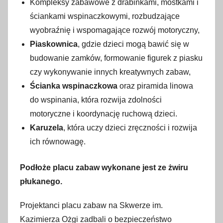
Kompleksy zabawowe z drabinkami, mostkami i
ściankami wspinaczkowymi, rozbudzające
wyobraźnię i wspomagające rozwój motoryczny,
Piaskownica
, gdzie dzieci mogą bawić się w
budowanie zamków, formowanie figurek z piasku
czy wykonywanie innych kreatywnych zabaw,
Ścianka wspinaczkowa
oraz piramida linowa
do wspinania, która rozwija zdolności
motoryczne i koordynację ruchową dzieci.
Karuzela
, która uczy dzieci zręczności i rozwija
ich równowagę.
Podłoże placu zabaw wykonane jest ze żwiru
płukanego.
Projektanci placu zabaw na Skwerze im.
Kazimierza Ożgi zadbali o bezpieczeństwo