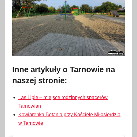
Inne artykuły o Tarnowie na
naszej stronie:
Las Lipie – miejsce rodzinnych spacerów
Tarnowian
Kawiarenka Betania przy Kościele Miłosierdzia
w Tarnowie