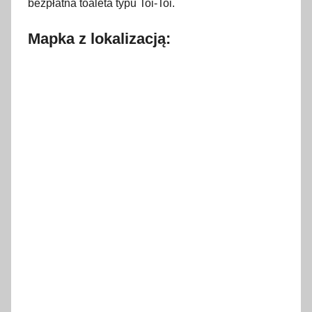
bezpłatna toaleta typu Toi-Toi.
Mapka z lokalizacją: