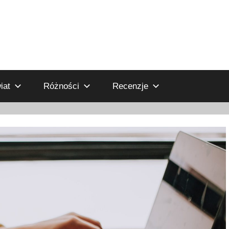
iat
Różności
Recenzje