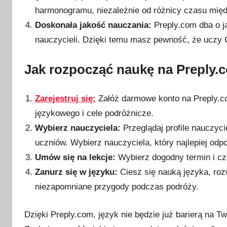
harmonogramu, niezależnie od różnicy czasu mię
Doskonała jakość nauczania:
Preply.com dba o j
nauczycieli. Dzięki temu masz pewność, że uczy 
Jak rozpocząć naukę na Preply.
Zarejestruj się:
Załóż darmowe konto na Preply.c
językowego i cele podróżnicze.
Wybierz nauczyciela:
Przeglądaj profile nauczyci
uczniów. Wybierz nauczyciela, który najlepiej od
Umów się na lekcje:
Wybierz dogodny termin i cz
Zanurz się w języku:
Ciesz się nauką języka, rozw
niezapomniane przygody podczas podróży.
Dzięki Preply.com, język nie będzie już barierą na 