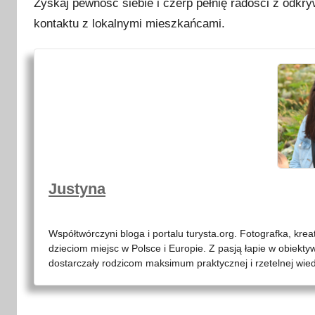
Zyskaj pewność siebie i czerp pełnię radości z odkr
kontaktu z lokalnymi mieszkańcami.
Justyna
Współtwórczyni bloga i portalu turysta.org. Fotografka, kre
dzieciom miejsc w Polsce i Europie. Z pasją łapie w obiekty
dostarczały rodzicom maksimum praktycznej i rzetelnej wied