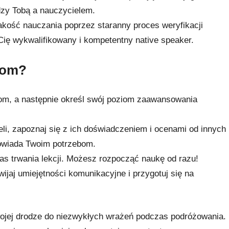
dzy Tobą a nauczycielem.
akość nauczania poprzez staranny proces weryfikacji
Cię wykwalifikowany i kompetentny native speaker.
com?
om, a następnie określ swój poziom zaawansowania
eli, zapoznaj się z ich doświadczeniem i ocenami od innych
powiada Twoim potrzebom.
as trwania lekcji. Możesz rozpocząć naukę od razu!
ijaj umiejętności komunikacyjne i przygotuj się na
Twojej drodze do niezwykłych wrażeń podczas podróżowania.