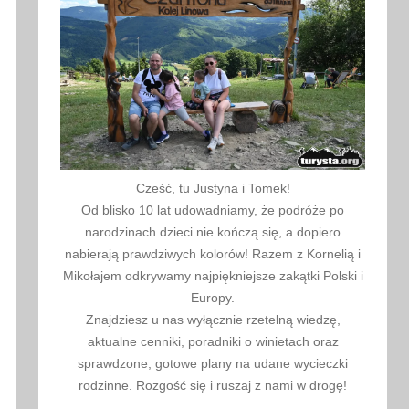
Cześć, tu Justyna i Tomek!
Od blisko 10 lat udowadniamy, że podróże po
narodzinach dzieci nie kończą się, a dopiero
nabierają prawdziwych kolorów! Razem z Kornelią i
Mikołajem odkrywamy najpiękniejsze zakątki Polski i
Europy.
Znajdziesz u nas wyłącznie rzetelną wiedzę,
aktualne cenniki, poradniki o winietach oraz
sprawdzone, gotowe plany na udane wycieczki
rodzinne. Rozgość się i ruszaj z nami w drogę!