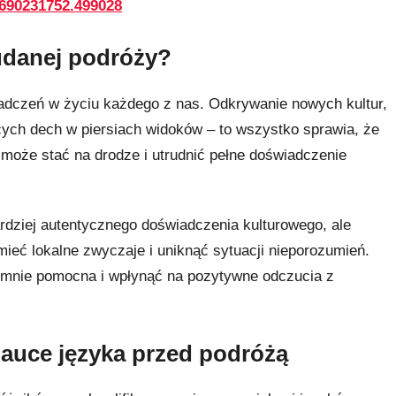
690231752.499028
 udanej podróży?
iadczeń w życiu każdego z nas. Odkrywanie nowych kultur,
cych dech w piersiach widoków – to wszystko sprawia, że
może stać na drodze i utrudnić pełne doświadczenie
ardziej autentycznego doświadczenia kulturowego, ale
ieć lokalne zwyczaje i uniknąć sytuacji nieporozumień.
mnie pomocna i wpłynąć na pozytywne odczucia z
nauce języka przed podróżą