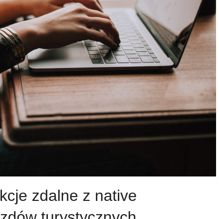
kcje zdalne z native
zdów turystycznych