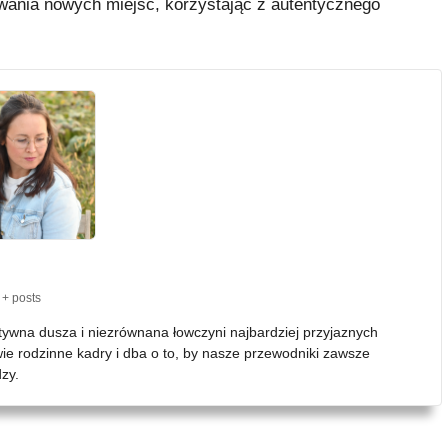
ywania nowych miejsc, korzystając z autentycznego
+ posts
atywna dusza i niezrównana łowczyni najbardziej przyjaznych
wie rodzinne kadry i dba o to, by nasze przewodniki zawsze
zy.