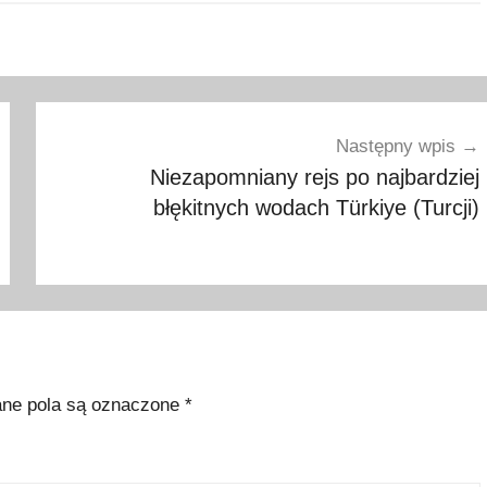
Następny wpis
Niezapomniany rejs po najbardziej
błękitnych wodach Türkiye (Turcji)
e pola są oznaczone
*