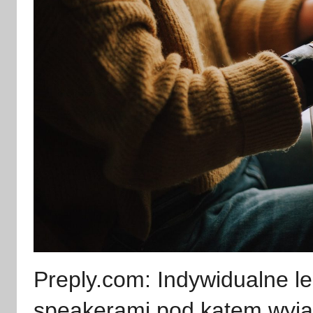
Preply.com: Indywidualne le
speakerami pod kątem wyja