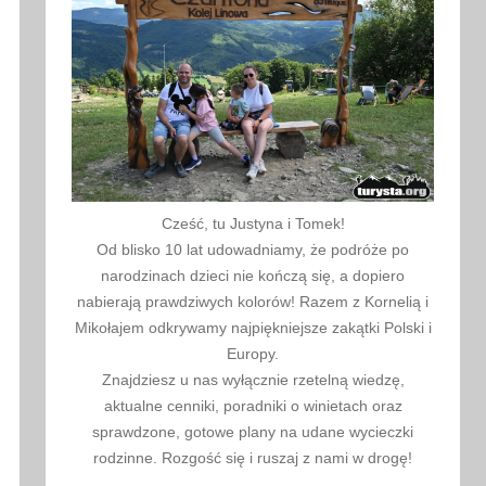
Cześć, tu Justyna i Tomek!
Od blisko 10 lat udowadniamy, że podróże po
narodzinach dzieci nie kończą się, a dopiero
nabierają prawdziwych kolorów! Razem z Kornelią i
Mikołajem odkrywamy najpiękniejsze zakątki Polski i
Europy.
Znajdziesz u nas wyłącznie rzetelną wiedzę,
aktualne cenniki, poradniki o winietach oraz
sprawdzone, gotowe plany na udane wycieczki
rodzinne. Rozgość się i ruszaj z nami w drogę!