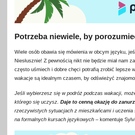
Potrzeba niewiele, by porozumieć
Wiele osób obawia się mówienia w obcym języku, jeś
Niesłusznie! Z pewnością nikt nie będzie miał nam 
często uśmiech i dobre chęci potrafią zrobić lepsze
wakacje są idealnym czasem, by odświeżyć znajomoś
Jeśli wybierzesz się w podróż podczas wakacji, moż
którego się uczysz.
Daje to
cenną okazję do
zanurz
rzeczywistych sytuacjach z mieszkańcami i uczenia 
na formalnych kursach językowych
– komentuje Sylv