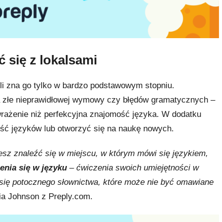
 się z lokalsami
li zna go tylko w bardzo podstawowym stopniu.
za złe nieprawidłowej wymowy czy błędów gramatycznych –
 wrażenie niż perfekcyjna znajomość języka. W dodatku
ć języków lub otworzyć się na naukę nowych.
esz znaleźć się w miejscu, w którym mówi się językiem,
enia się w języku
– ćwiczenia swoich umiejętności w
się potocznego słownictwa, które może nie być omawiane
ia Johnson z Preply.com.