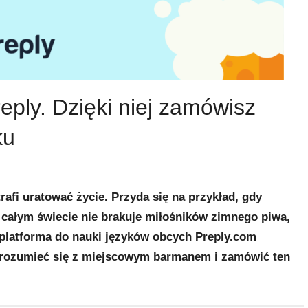
ply. Dzięki niej zamówisz
ku
fi uratować życie. Przyda się na przykład, gdy
całym świecie nie brakuje miłośników zimnego piwa,
platforma do nauki języków obcych Preply.com
porozumieć się z miejscowym barmanem i zamówić ten