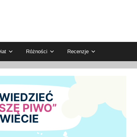
iat
Różności
Recenzje