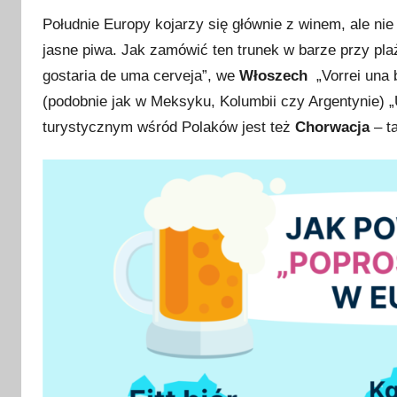
Południe Europy kojarzy się głównie z winem, ale nie
jasne piwa. Jak zamówić ten trunek w barze przy p
gostaria de uma cerveja”, we
Włoszech
„Vorrei una 
(podobnie jak w Meksyku, Kolumbii czy Argentynie) 
turystycznym wśród Polaków jest też
Chorwacja
– t