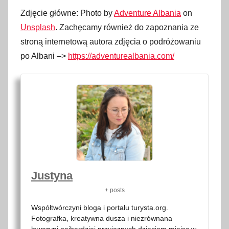
Zdjęcie główne: Photo by
Adventure Albania
on
Unsplash
. Zachęcamy również do zapoznania ze
stroną internetową autora zdjęcia o podróżowaniu
po Albani –>
https://adventurealbania.com/
Justyna
+ posts
Współtwórczyni bloga i portalu turysta.org.
Fotografka, kreatywna dusza i niezrównana
łowczyni najbardziej przyjaznych dzieciom miejsc w