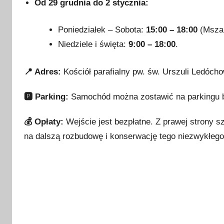
Od 29 grudnia do 2 stycznia:
Poniedziałek – Sobota:
15:00 – 18:00
(Msza 
Niedziele i święta:
9:00 – 18:00
.
📍 Adres:
Kościół parafialny pw. św. Urszuli Ledóch
🅿️ Parking:
Samochód można zostawić na parkingu bez
💰 Opłaty:
Wejście jest bezpłatne. Z prawej strony s
na dalszą rozbudowę i konserwację tego niezwykłego 