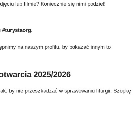
ęciu lub filmie? Koniecznie się nimi podziel!
u
#turystaorg
.
tępnimy na naszym profilu, by pokazać innym to
otwarcia 2025/2026
tak, by nie przeszkadzać w sprawowaniu liturgii. Szopkę