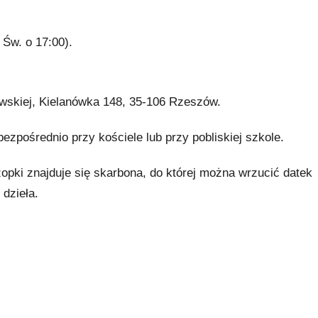
Św. o 17:00).
owskiej, Kielanówka 148, 35-106 Rzeszów.
pośrednio przy kościele lub przy pobliskiej szkole.
zopki znajduje się skarbona, do której można wrzucić datek
dzieła.