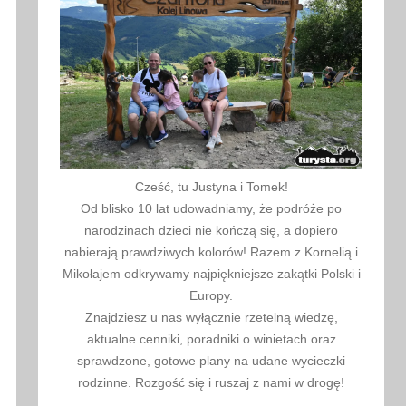
Cześć, tu Justyna i Tomek!
Od blisko 10 lat udowadniamy, że podróże po
narodzinach dzieci nie kończą się, a dopiero
nabierają prawdziwych kolorów! Razem z Kornelią i
Mikołajem odkrywamy najpiękniejsze zakątki Polski i
Europy.
Znajdziesz u nas wyłącznie rzetelną wiedzę,
aktualne cenniki, poradniki o winietach oraz
sprawdzone, gotowe plany na udane wycieczki
rodzinne. Rozgość się i ruszaj z nami w drogę!