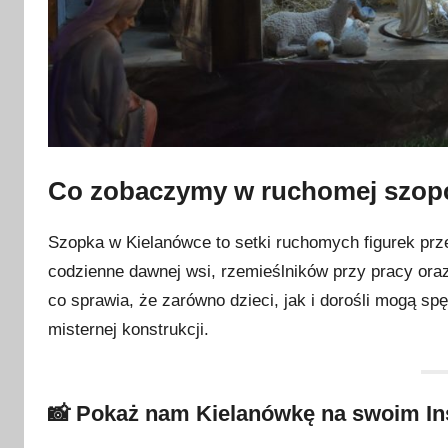
Co zobaczymy w ruchomej szop
Szopka w Kielanówce to setki ruchomych figurek przed
codzienne dawnej wsi, rzemieślników przy pracy oraz 
co sprawia, że zarówno dzieci, jak i dorośli mogą spę
misternej konstrukcji.
📸 Pokaż nam Kielanówkę na swoim In