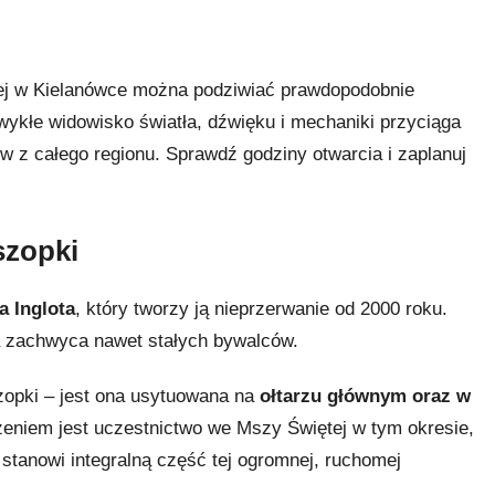
iej w Kielanówce można podziwiać prawdopodobnie
ykłe widowisko światła, dźwięku i mechaniki przyciąga
w z całego regionu. Sprawdź godziny otwarcia i zaplanuj
szopki
 Inglota
, który tworzy ją nieprzerwanie od 2000 roku.
ja zachwyca nawet stałych bywalców.
szopki – jest ona usytuowana na
ołtarzu głównym oraz w
eniem jest uczestnictwo we Mszy Świętej w tym okresie,
y stanowi integralną część tej ogromnej, ruchomej