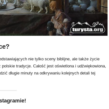
ce?
stawiających nie tylko sceny biblijne, ale także życie
polskie tradycje. Całość jest oświetlona i udźwiękowiona,
dzić długie minuty na odkrywaniu kolejnych detali tej
stagramie!