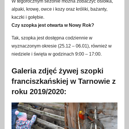
W tegorocznym sezonie można zobaczyć osiołka,
alpaki, krowę, owce i kozy oraz króliki, bażanty,
kaczki i gołębie.
Czy szopka jest otwarta w Nowy Rok?
Tak, szopka jest dostępna codziennie w
wyznaczonym okresie (25.12 – 06.01), również w
niedziele i święta w godzinach 9:00 – 17:00.
Galeria zdjęć żywej szopki
franciszkańskiej w Tarnowie z
roku 2019/2020: