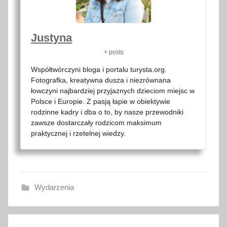
Justyna
+ posts
Współtwórczyni bloga i portalu turysta.org.
Fotografka, kreatywna dusza i niezrównana
łowczyni najbardziej przyjaznych dzieciom miejsc w
Polsce i Europie. Z pasją łapie w obiektywie
rodzinne kadry i dba o to, by nasze przewodniki
zawsze dostarczały rodzicom maksimum
praktycznej i rzetelnej wiedzy.
Wydarzenia
B
Nawigacja
e