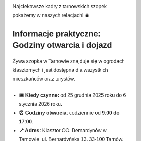
Najciekawsze kadry z tarnowskich szopek
pokażemy w naszych relacjach! 🎄
Informacje praktyczne:
Godziny otwarcia i dojazd
Żywa szopka w Tarnowie znajduje się w ogrodach
klasztornych i jest dostępna dla wszystkich
mieszkańców oraz turystów.
📅 Kiedy czynne:
od 25 grudnia 2025 roku do 6
stycznia 2026 roku.
⏰ Godziny otwarcia:
codziennie od
9:00 do
17:00
.
📍 Adres:
Klasztor OO. Bernardynów w
Tarnowie, ul. Bernardyńska 13, 33-100 Tarnów.