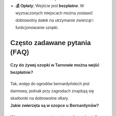
💰 Opłaty:
Wejście jest
bezpłatne
. W
wyznaczonych miejscach można zostawić
dobrowolny datek na utrzymanie zwierząt i
funkcjonowanie szopki.
Często zadawane pytania
(FAQ)
Czy do żywej szopki w Tarnowie można wejść
bezpłatnie?
Tak, wstęp do ogrodów bernardyńskich jest
darmowy, jednak przy zagrodach znajdują się
skarbonki na dobrowolne ofiary.
Jakie zwierzęta są w szopce u Bernardynów?