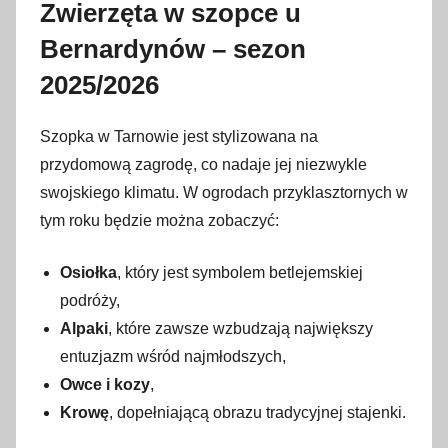
Zwierzęta w szopce u
Bernardynów – sezon
2025/2026
Szopka w Tarnowie jest stylizowana na
przydomową zagrodę, co nadaje jej niezwykle
swojskiego klimatu. W ogrodach przyklasztornych w
tym roku będzie można zobaczyć:
Osiołka
, który jest symbolem betlejemskiej
podróży,
Alpaki
, które zawsze wzbudzają największy
entuzjazm wśród najmłodszych,
Owce i kozy
,
Krowę
, dopełniającą obrazu tradycyjnej stajenki.