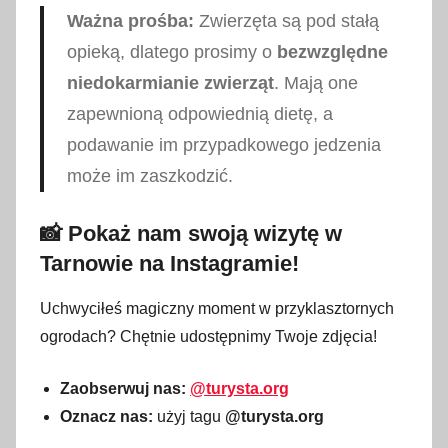
Ważna prośba:
Zwierzęta są pod stałą
opieką, dlatego prosimy o
bezwzględne
niedokarmianie zwierząt
. Mają one
zapewnioną odpowiednią dietę, a
podawanie im przypadkowego jedzenia
może im zaszkodzić.
📸 Pokaż nam swoją wizytę w
Tarnowie na Instagramie!
Uchwyciłeś magiczny moment w przyklasztornych
ogrodach? Chętnie udostępnimy Twoje zdjęcia!
Zaobserwuj nas:
@turysta.org
Oznacz nas:
użyj tagu
@turysta.org