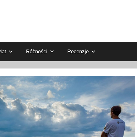
iat
Różności
Recenzje