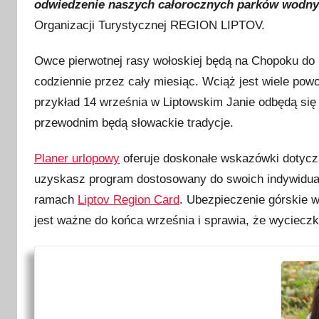
odwiedzenie naszych całorocznych parków wodn
Organizacji Turystycznej REGION LIPTOV.
Owce pierwotnej rasy wołoskiej będą na Chopoku do p
codziennie przez cały miesiąc. Wciąż jest wiele powo
przykład 14 września w Liptowskim Janie odbędą si
przewodnim będą słowackie tradycje.
Planer urlopowy
oferuje doskonałe wskazówki dotyczą
uzyskasz program dostosowany do swoich indywidual
ramach
Liptov Region Card
. Ubezpieczenie górskie 
jest ważne do końca września i sprawia, że wycieczk