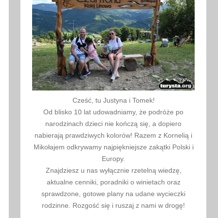
Cześć, tu Justyna i Tomek!
Od blisko 10 lat udowadniamy, że podróże po
narodzinach dzieci nie kończą się, a dopiero
nabierają prawdziwych kolorów! Razem z Kornelią i
Mikołajem odkrywamy najpiękniejsze zakątki Polski i
Europy.
Znajdziesz u nas wyłącznie rzetelną wiedzę,
aktualne cenniki, poradniki o winietach oraz
sprawdzone, gotowe plany na udane wycieczki
rodzinne. Rozgość się i ruszaj z nami w drogę!