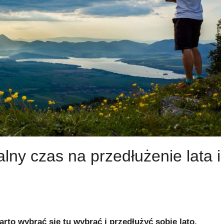
lny czas na przedłużenie lata i
arto wybrać się tu wybrać i przedłużyć sobie lato.