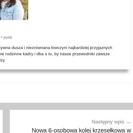
+ posts
atywna dusza i niezrównana łowczyni najbardziej przyjaznych
wie rodzinne kadry i dba o to, by nasze przewodniki zawsze
zy.
Następny wpis
Nowa 6-osobowa kolej krzesełkowa w