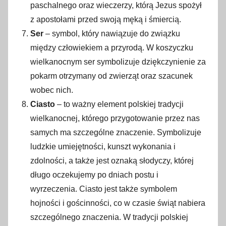
paschalnego oraz wieczerzy, którą Jezus spożył
z apostołami przed swoją męką i śmiercią.
Ser
– symbol, który nawiązuje do związku
między człowiekiem a przyrodą. W koszyczku
wielkanocnym ser symbolizuje dziękczynienie za
pokarm otrzymany od zwierząt oraz szacunek
wobec nich.
Ciasto
– to ważny element polskiej tradycji
wielkanocnej, którego przygotowanie przez nas
samych ma szczególne znaczenie. Symbolizuje
ludzkie umiejętności, kunszt wykonania i
zdolności, a także jest oznaką słodyczy, której
długo oczekujemy po dniach postu i
wyrzeczenia. Ciasto jest także symbolem
hojności i gościnności, co w czasie świąt nabiera
szczególnego znaczenia. W tradycji polskiej