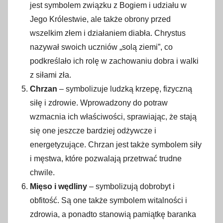
jest symbolem związku z Bogiem i udziału w
Jego Królestwie, ale także obrony przed
wszelkim złem i działaniem diabła. Chrystus
nazywał swoich uczniów „solą ziemi”, co
podkreślało ich rolę w zachowaniu dobra i walki
z siłami zła.
Chrzan
– symbolizuje ludzką krzepę, fizyczną
siłę i zdrowie. Wprowadzony do potraw
wzmacnia ich właściwości, sprawiając, że stają
się one jeszcze bardziej odżywcze i
energetyzujące. Chrzan jest także symbolem siły
i męstwa, które pozwalają przetrwać trudne
chwile.
Mięso i wędliny
– symbolizują dobrobyt i
obfitość. Są one także symbolem witalności i
zdrowia, a ponadto stanowią pamiątkę baranka