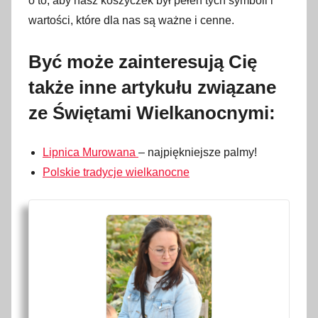
o to, aby nasz koszyczek był pełen tych symboli i
wartości, które dla nas są ważne i cenne.
Być może zainteresują Cię
także inne artykułu związane
ze Świętami Wielkanocnymi:
Lipnica Murowana
– najpiękniejsze palmy!
Polskie tradycje wielkanocne