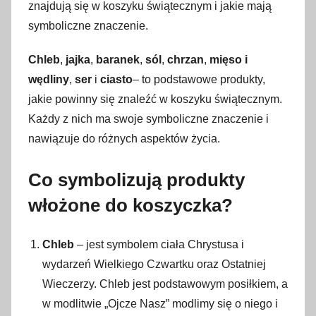
znajdują się w koszyku świątecznym i jakie mają
symboliczne znaczenie.
Chleb
,
jajka
,
baranek
,
sól
,
chrzan
,
mięso i
wędliny
,
ser
i
ciasto
– to podstawowe produkty,
jakie powinny się znaleźć w koszyku świątecznym.
Każdy z nich ma swoje symboliczne znaczenie i
nawiązuje do różnych aspektów życia.
Co symbolizują produkty
włożone do koszyczka?
Chleb
– jest symbolem ciała Chrystusa i
wydarzeń Wielkiego Czwartku oraz Ostatniej
Wieczerzy. Chleb jest podstawowym posiłkiem, a
w modlitwie „Ojcze Nasz” modlimy się o niego i