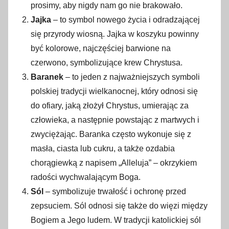
prosimy, aby nigdy nam go nie brakowało.
Jajka
– to symbol nowego życia i odradzającej
się przyrody wiosną. Jajka w koszyku powinny
być kolorowe, najczęściej barwione na
czerwono, symbolizujące krew Chrystusa.
Baranek
– to jeden z najważniejszych symboli
polskiej tradycji wielkanocnej, który odnosi się
do ofiary, jaką złożył Chrystus, umierając za
człowieka, a następnie powstając z martwych i
zwyciężając. Baranka często wykonuje się z
masła, ciasta lub cukru, a także ozdabia
chorągiewką z napisem „Alleluja” – okrzykiem
radości wychwalającym Boga.
Sól
– symbolizuje trwałość i ochronę przed
zepsuciem. Sól odnosi się także do więzi między
Bogiem a Jego ludem. W tradycji katolickiej sól