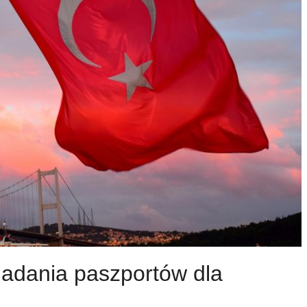
iadania paszportów dla