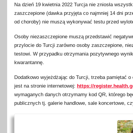
Na dzień 19 kwietnia 2022 Turcja nie zniosła wszyst
zaszczepione (dawka przyjęta co najmniej 14 dni prz
od choroby) nie muszą wykonywać testu przed wylot
Osoby niezaszczepione muszą przedstawić negatywn
przylocie do Turcji zarówno osoby zaszczepione, ni
testowi. W przypadku otrzymania pozytywnego wynik
kwarantannę.
Dodatkowo wyjeżdżając do Turcji, trzeba pamiętać o 
jest na stronie internetowej:
https://register.health.g
wymaganych danych otrzymamy kod QR, którego będz
publicznych tj. galerie handlowe, sale koncertowe, cz