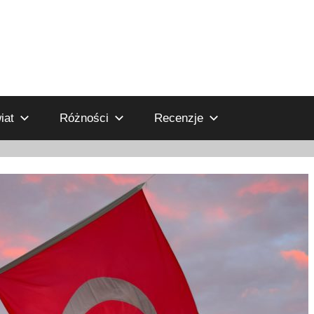
iat
Różności
Recenzje