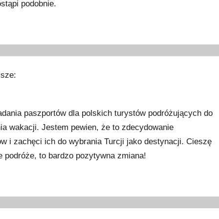
stąpi podobnie.
isze:
dania paszportów dla polskich turystów podróżujących do
nia wakacji. Jestem pewien, że to zdecydowanie
w i zachęci ich do wybrania Turcji jako destynacji. Cieszę
ne podróże, to bardzo pozytywna zmiana!