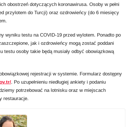
kich obostrzeń dotyczących koronawirusa. Osoby w pełni
ed przylotem do Turcji) oraz ozdrowieńcy (do 6 miesięcy
em.
y wyniku testu na COVID-19 przed wylotem. Ponadto po
ezaszczepione, jak i ozdrowieńcy mogą zostać poddani
u testu osoby takie będą musiały odbyć obowiązkową
obowiązkowej rejestracji w systemie. Formularz dostępny
ov.tr/
. Po uzupełnieniu niedługiej ankiety i podaniu
iemy potrzebować na lotnisku oraz w miejscach
y restauracje.