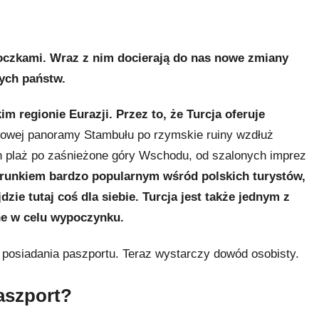
oczkami. Wraz z nim docierają do nas nowe zmiany
ych państw.
m regionie Eurazji.
Przez to, że Turcja oferuje
łowej panoramy Stambułu po rzymskie ruiny wzdłuż
h plaż po zaśnieżone góry Wschodu, od szalonych imprez
ierunkiem bardzo popularnym wśród polskich turystów,
zie tutaj coś dla siebie.
Turcja jest także jednym z
ne w celu wypoczynku.
 posiadania paszportu. Teraz wystarczy dowód osobisty.
paszport?