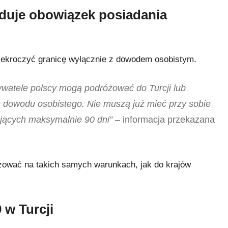
iduje obowiązek posiadania
rzekroczyć granicę wyłącznie z dowodem osobistym.
ywatele polscy mogą podróżować do Turcji lub
 dowodu osobistego. Nie muszą już mieć przy sobie
jących maksymalnie 90 dni”
– informacja przekazana
żować na takich samych warunkach, jak do krajów
 w Turcji