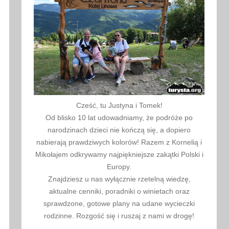
Cześć, tu Justyna i Tomek!
Od blisko 10 lat udowadniamy, że podróże po
narodzinach dzieci nie kończą się, a dopiero
nabierają prawdziwych kolorów! Razem z Kornelią i
Mikołajem odkrywamy najpiękniejsze zakątki Polski i
Europy.
Znajdziesz u nas wyłącznie rzetelną wiedzę,
aktualne cenniki, poradniki o winietach oraz
sprawdzone, gotowe plany na udane wycieczki
rodzinne. Rozgość się i ruszaj z nami w drogę!