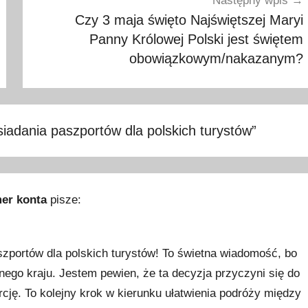
Następny wpis
Czy 3 maja święto Najświętszej Maryi
Panny Królowej Polski jest świętem
obowiązkowym/nakazanym?
iadania paszportów dla polskich turystów
”
mer konta
pisze:
szportów dla polskich turystów! To świetna wiadomość, bo
nego kraju. Jestem pewien, że ta decyzja przyczyni się do
rcję. To kolejny krok w kierunku ułatwienia podróży między