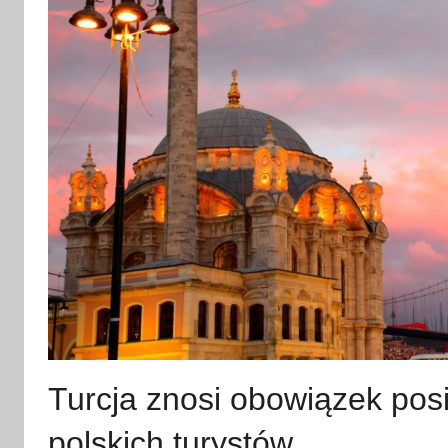
Turcja znosi obowiązek pos
polskich turystów