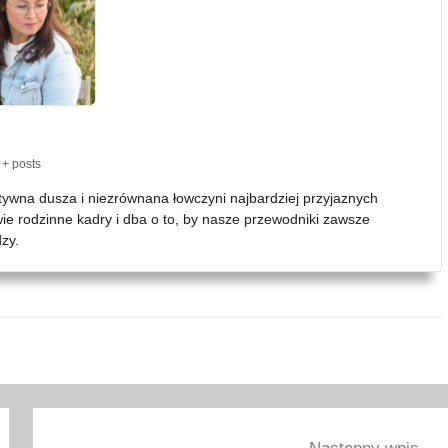
+ posts
atywna dusza i niezrównana łowczyni najbardziej przyjaznych
wie rodzinne kadry i dba o to, by nasze przewodniki zawsze
zy.