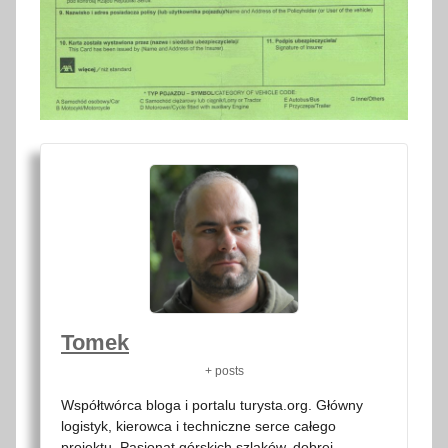
Tomek
+ posts
Współtwórca bloga i portalu turysta.org. Główny
logistyk, kierowca i techniczne serce całego
projektu. Pasjonat górskich szlaków, dobrej