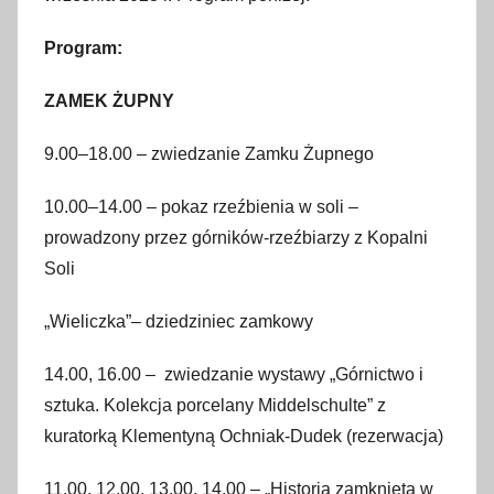
Program:
ZAMEK ŻUPNY
9.00–18.00 – zwiedzanie Zamku Żupnego
10.00–14.00 – pokaz rzeźbienia w soli –
prowadzony przez górników-rzeźbiarzy z Kopalni
Soli
„Wieliczka”– dziedziniec zamkowy
14.00, 16.00 – zwiedzanie wystawy „Górnictwo i
sztuka. Kolekcja porcelany Middelschulte” z
kuratorką Klementyną Ochniak-Dudek (rezerwacja)
11.00, 12.00, 13.00, 14.00 – „Historia zamknięta w