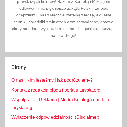
prawdziwych kolorów! Razem z Kornelią i Mikołajem
odkrywamy najpiękniejsze zakątki Polski i Europy.
Znajdziesz u nas wyłącznie rzetelną wiedzę, aktualne
cenniki, poradniki o winietach oraz sprawdzone, gotowe
plany na udane wycieczki rodzinne. Rozgość się i ruszaj z
nami w drogę!
Strony
O nas | Kim jesteśmy i jak podróżujemy?
Kontakt z redakcją bloga i portalu turysta.org
Współpraca i Reklama | Media Kit bloga i portalu
turysta.org
Wyłączenie odpowiedzialności (Disclaimer)