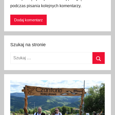
podczas pisania kolejnych komentarzy.
k
a
Szukaj na stronie
Szukaj:
Szukaj