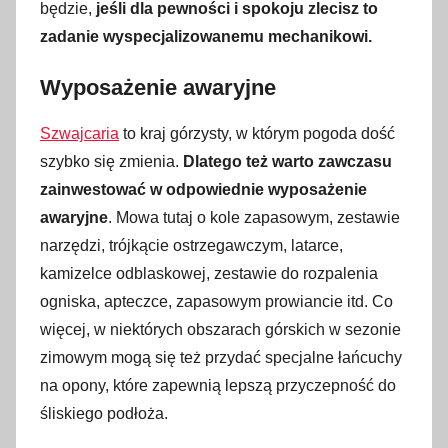
będzie,
jeśli dla pewności i spokoju zlecisz to
zadanie wyspecjalizowanemu mechanikowi.
Wyposażenie awaryjne
Szwajcaria
to kraj górzysty, w którym pogoda dość
szybko się zmienia.
Dlatego też warto zawczasu
zainwestować w odpowiednie wyposażenie
awaryjne
. Mowa tutaj o kole zapasowym, zestawie
narzędzi, trójkącie ostrzegawczym, latarce,
kamizelce odblaskowej, zestawie do rozpalenia
ogniska, apteczce, zapasowym prowiancie itd. Co
więcej, w niektórych obszarach górskich w sezonie
zimowym mogą się też przydać specjalne łańcuchy
na opony, które zapewnią lepszą przyczepność do
śliskiego podłoża.