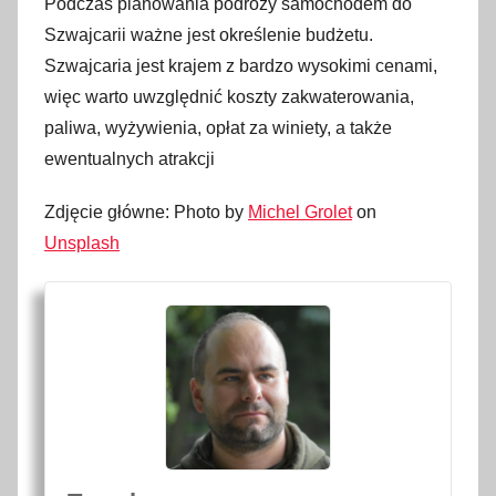
Podczas planowania podróży samochodem do
Szwajcarii ważne jest określenie budżetu.
Szwajcaria jest krajem z bardzo wysokimi cenami,
więc warto uwzględnić koszty zakwaterowania,
paliwa, wyżywienia, opłat za winiety, a także
ewentualnych atrakcji
Zdjęcie główne: Photo by
Michel Grolet
on
Unsplash