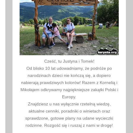
Cześć, tu Justyna i Tomek!
Od blisko 10 lat udowadniamy, że podróże po
narodzinach dzieci nie kończą się, a dopiero
nabierają prawdziwych kolorów! Razem z Kornelią i
Mikołajem odkrywamy najpiękniejsze zakątki Polski i
Europy.
Znajdziesz u nas wyłącznie rzetelną wiedzę,
aktualne cenniki, poradniki o winietach oraz
sprawdzone, gotowe plany na udane wycieczki
rodzinne. Rozgość się i ruszaj z nami w drogę!