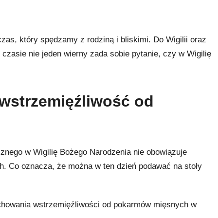
as, który spędzamy z rodziną i bliskimi. Do Wigilii oraz
czasie nie jeden wierny zada sobie pytanie, czy w Wigilię
 wstrzemięźliwość od
nego w Wigilię Bożego Narodzenia nie obowiązuje
. Co oznacza, że można w ten dzień podawać na stoły
achowania wstrzemięźliwości od pokarmów mięsnych w