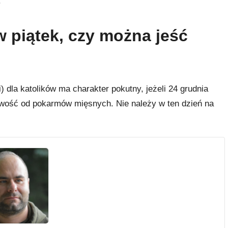
.
w piątek, czy można jeść
) dla katolików ma charakter pokutny, jeżeli 24 grudnia
iwość od pokarmów mięsnych. Nie należy w ten dzień na