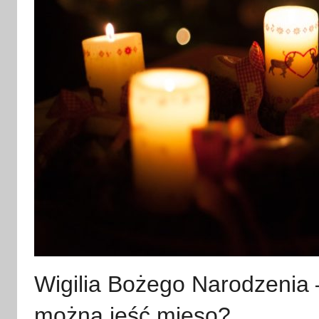
Wigilia Bożego Narodzenia 
można jeść mięso?