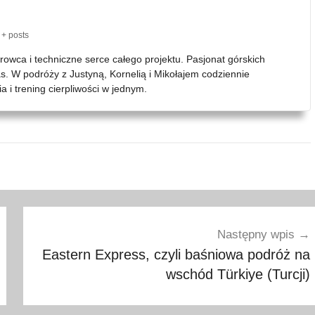
+ posts
erowca i techniczne serce całego projektu. Pasjonat górskich
as. W podróży z Justyną, Kornelią i Mikołajem codziennie
 i trening cierpliwości w jednym.
Następny wpis
Eastern Express, czyli baśniowa podróż na
wschód Türkiye (Turcji)