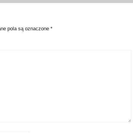
e pola są oznaczone
*