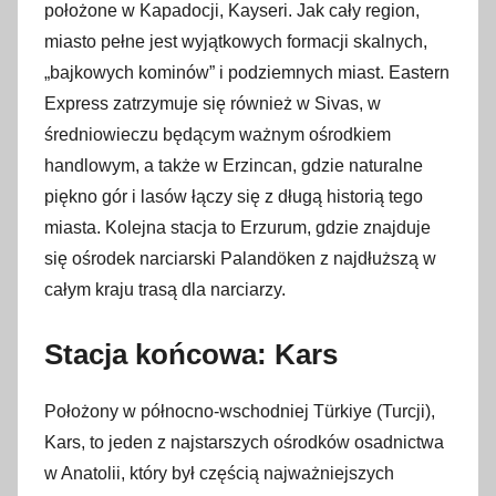
położone w Kapadocji, Kayseri. Jak cały region,
miasto pełne jest wyjątkowych formacji skalnych,
„bajkowych kominów” i podziemnych miast. Eastern
Express zatrzymuje się również w Sivas, w
średniowieczu będącym ważnym ośrodkiem
handlowym, a także w Erzincan, gdzie naturalne
piękno gór i lasów łączy się z długą historią tego
miasta. Kolejna stacja to Erzurum, gdzie znajduje
się ośrodek narciarski Palandöken z najdłuższą w
całym kraju trasą dla narciarzy.
Stacja końcowa: Kars
Położony w północno-wschodniej Türkiye (Turcji),
Kars, to jeden z najstarszych ośrodków osadnictwa
w Anatolii, który był częścią najważniejszych