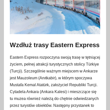
Wzdłuż trasy Eastern Express
Eastern Express rozpoczyna swoją trasę w tętniącej
życiem, pełnej atrakcji turystycznych stolicy Türkiye
(Turcji). Szczególnie ważnym miejscem w Ankarze
jest Mauzoleum (Anıtkabir), w którym spoczywa
Mustafa Kemal Atatürk, założyciel Republiki Turcji.
Cytadela Ankara (Ankara Kalesi) i mieszczące się
tu muzea również należą do chętnie odwiedzanych
przez turystów obiektów. Następny przystanek to