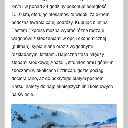
km/h i w ponad 24 godziny pokonuje odległość
1310 km, oferując niesamowite widoki za oknem
podczas trwania całej podróży. Kupując bilet na
Eastern Express można wybrać różne rodzaje
wagonów: z siedzeniami w opcji ekonomicznej
(pulman), sypialniane oraz z wygodnymi
rozkładanymi fotelami. Bajeczna trasa między
stepami środkowej Anatolii, strumieniami i górskimi
zboczami w okolicach Erzincan, gdzie pociąg
dociera rano, aż do pokrytego białym puchem
Karsu, należy do najpiękniejszych linii kolejowych
na świecie.