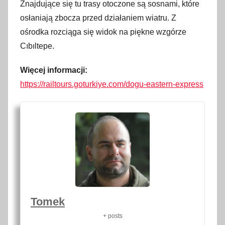
Znajdujące się tu trasy otoczone są sosnami, które
osłaniają zbocza przed działaniem wiatru. Z
ośrodka rozciąga się widok na piękne wzgórze
Cıbıltepe.
Więcej informacji:
https://railtours.goturkiye.com/dogu-eastern-express
Tomek
+ posts