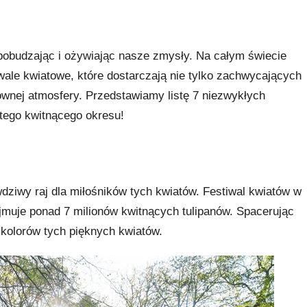
 pobudzając i ożywiając nasze zmysły. Na całym świecie
tiwale kwiatowe, które dostarczają nie tylko zachwycających
wnej atmosfery. Przedstawiamy listę 7 niezwykłych
 tego kwitnącego okresu!
dziwy raj dla miłośników tych kwiatów. Festiwal kwiatów w
jmuje ponad 7 milionów kwitnących tulipanów. Spacerując
kolorów tych pięknych kwiatów.