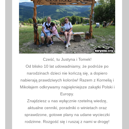
Cześć, tu Justyna i Tomek!
Od blisko 10 lat udowadniamy, że podróże po
narodzinach dzieci nie kończą się, a dopiero
nabierają prawdziwych kolorów! Razem z Kornelią i
Mikołajem odkrywamy najpiękniejsze zakątki Polski i
Europy.
Znajdziesz u nas wyłącznie rzetelną wiedzę,
aktualne cenniki, poradniki o winietach oraz
sprawdzone, gotowe plany na udane wycieczki
rodzinne. Rozgość się i ruszaj z nami w drogę!