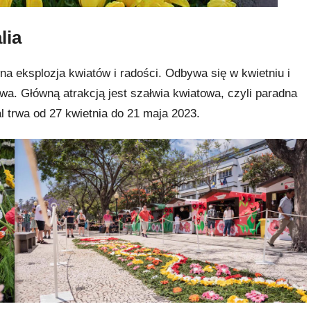
lia
na eksplozja kwiatów i radości. Odbywa się w kwietniu i
iwa. Główną atrakcją jest szałwia kwiatowa, czyli paradna
al trwa od 27 kwietnia do 21 maja 2023.