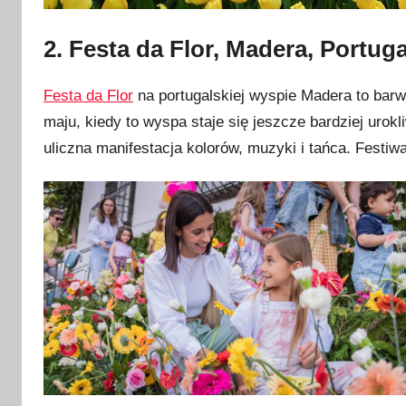
2. Festa da Flor, Madera, Portuga
Festa da Flor
na portugalskiej wyspie Madera to barw
maju, kiedy to wyspa staje się jeszcze bardziej urokl
uliczna manifestacja kolorów, muzyki i tańca. Festiw