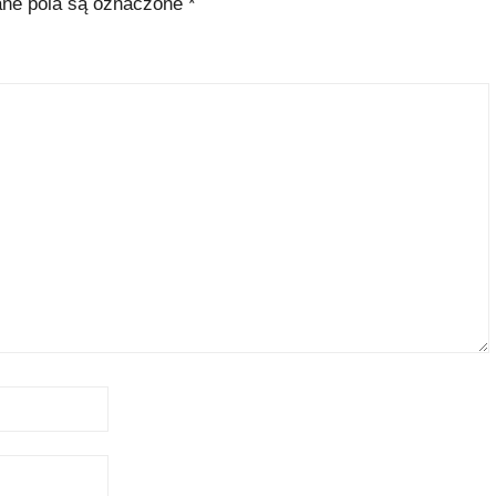
e pola są oznaczone
*