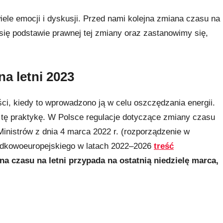
wiele emocji i dyskusji. Przed nami kolejna zmiana czasu na
się podstawie prawnej tej zmiany oraz zastanowimy się,
a letni 2023
ci, kiedy to wprowadzono ją w celu oszczędzania energii.
y tę praktykę. W Polsce regulacje dotyczące zmiany czasu
inistrów z dnia 4 marca 2022 r. (rozporządzenie w
rodkowoeuropejskiego w latach 2022–2026
treść
a czasu na letni przypada na ostatnią niedzielę marca,