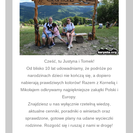
Cześć, tu Justyna i Tomek!
Od blisko 10 lat udowadniamy, że podróże po
narodzinach dzieci nie kończą się, a dopiero
nabierają prawdziwych kolorów! Razem z Kornelią i
Mikołajem odkrywamy najpiękniejsze zakątki Polski i
Europy.
Znajdziesz u nas wyłącznie rzetelną wiedzę,
aktualne cenniki, poradniki o winietach oraz
sprawdzone, gotowe plany na udane wycieczki
rodzinne. Rozgość się i ruszaj z nami w drogę!