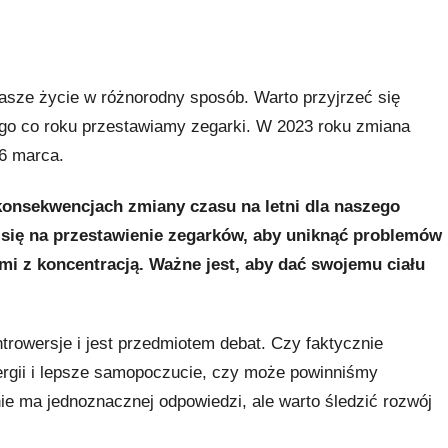
nasze życie w różnorodny sposób. Warto przyjrzeć się
ego co roku przestawiamy zegarki. W 2023 roku zmiana
26 marca.
konsekwencjach zmiany czasu na letni dla naszego
się na przestawienie zegarków, aby uniknąć problemów
i z koncentracją. Ważne jest, aby dać swojemu ciału
ntrowersje i jest przedmiotem debat. Czy faktycznie
rgii i lepsze samopoczucie, czy może powinniśmy
ie ma jednoznacznej odpowiedzi, ale warto śledzić rozwój