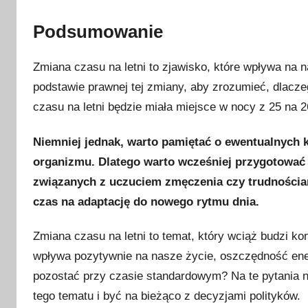
Podsumowanie
Zmiana czasu na letni to zjawisko, które wpływa na 
podstawie prawnej tej zmiany, aby zrozumieć, dlacz
czasu na letni będzie miała miejsce w nocy z 25 na 
Niemniej jednak, warto pamiętać o ewentualnych 
organizmu. Dlatego warto wcześniej przygotować 
związanych z uczuciem zmęczenia czy trudnościam
czas na adaptację do nowego rytmu dnia.
Zmiana czasu na letni to temat, który wciąż budzi ko
wpływa pozytywnie na nasze życie, oszczędność ene
pozostać przy czasie standardowym? Na te pytania n
tego tematu i być na bieżąco z decyzjami polityków.