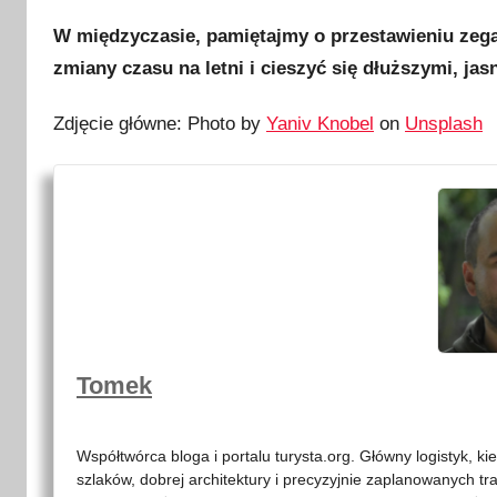
W międzyczasie, pamiętajmy o przestawieniu zeg
zmiany czasu na letni i cieszyć się dłuższymi, ja
Zdjęcie główne: Photo by
Yaniv Knobel
on
Unsplash
Tomek
Współtwórca bloga i portalu turysta.org. Główny logistyk, ki
szlaków, dobrej architektury i precyzyjnie zaplanowanych tr