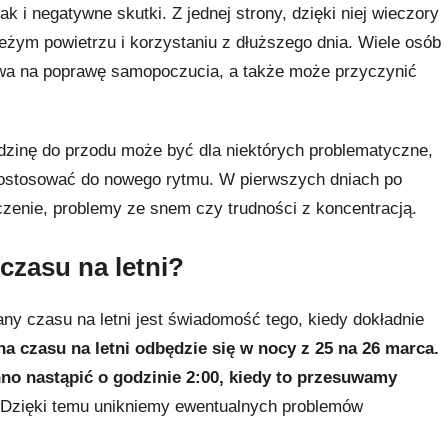
k i negatywne skutki. Z jednej strony, dzięki niej wieczory
ieżym powietrzu i korzystaniu z dłuższego dnia. Wiele osób
ywa na poprawę samopoczucia, a także może przyczynić
odzinę do przodu może być dla niektórych problematyczne,
ę dostosować do nowego rytmu. W pierwszych dniach po
czenie, problemy ze snem czy trudności z koncentracją.
czasu na letni?
y czasu na letni jest świadomość tego, kiedy dokładnie
a czasu na letni odbędzie się w nocy z 25 na 26 marca.
no nastąpić o godzinie 2:00, kiedy to przesuwamy
Dzięki temu unikniemy ewentualnych problemów