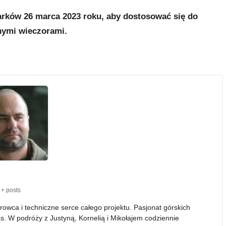
arków 26 marca 2023 roku, aby dostosować się do
snymi wieczorami.
+ posts
erowca i techniczne serce całego projektu. Pasjonat górskich
as. W podróży z Justyną, Kornelią i Mikołajem codziennie