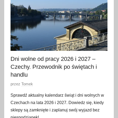
j
a
2
0
2
6
Dni wolne od pracy 2026 i 2027 –
Czechy. Przewodnik po świętach i
handlu
O
przez
Tomek
p
Sprawdź aktualny kalendarz świąt i dni wolnych w
u
Czechach na lata 2026 i 2027. Dowiedz się, kiedy
b
sklepy są zamknięte i zaplanuj swój wyjazd bez
l
niespodzianek!