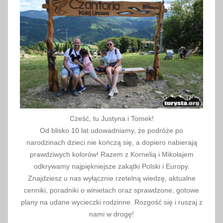
Cześć, tu Justyna i Tomek!
Od blisko 10 lat udowadniamy, że podróże po
narodzinach dzieci nie kończą się, a dopiero nabierają
prawdziwych kolorów! Razem z Kornelią i Mikołajem
odkrywamy najpiękniejsze zakątki Polski i Europy.
Znajdziesz u nas wyłącznie rzetelną wiedzę, aktualne
cenniki, poradniki o winietach oraz sprawdzone, gotowe
plany na udane wycieczki rodzinne. Rozgość się i ruszaj z
nami w drogę!