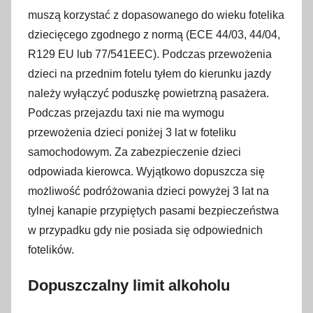
muszą korzystać z dopasowanego do wieku fotelika
dziecięcego zgodnego z normą (ECE 44/03, 44/04,
R129 EU lub 77/541EEC). Podczas przewożenia
dzieci na przednim fotelu tyłem do kierunku jazdy
należy wyłączyć poduszkę powietrzną pasażera.
Podczas przejazdu taxi nie ma wymogu
przewożenia dzieci poniżej 3 lat w foteliku
samochodowym. Za zabezpieczenie dzieci
odpowiada kierowca. Wyjątkowo dopuszcza się
możliwość podróżowania dzieci powyżej 3 lat na
tylnej kanapie przypiętych pasami bezpieczeństwa
w przypadku gdy nie posiada się odpowiednich
fotelików.
Dopuszczalny limit alkoholu