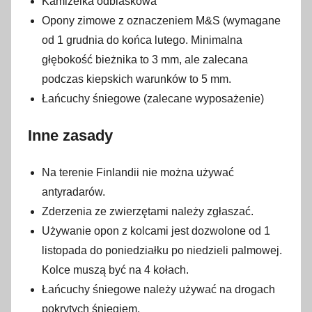
Kamizelka odblaskowa
Opony zimowe z oznaczeniem M&S (wymagane
od 1 grudnia do końca lutego. Minimalna
głębokość bieżnika to 3 mm, ale zalecana
podczas kiepskich warunków to 5 mm.
Łańcuchy śniegowe (zalecane wyposażenie)
Inne zasady
Na terenie Finlandii nie można używać
antyradarów.
Zderzenia ze zwierzętami należy zgłaszać.
Używanie opon z kolcami jest dozwolone od 1
listopada do poniedziałku po niedzieli palmowej.
Kolce muszą być na 4 kołach.
Łańcuchy śniegowe należy używać na drogach
pokrytych śniegiem.