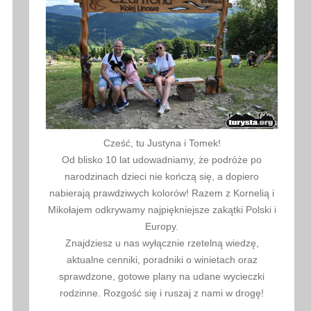
Cześć, tu Justyna i Tomek!
Od blisko 10 lat udowadniamy, że podróże po
narodzinach dzieci nie kończą się, a dopiero
nabierają prawdziwych kolorów! Razem z Kornelią i
Mikołajem odkrywamy najpiękniejsze zakątki Polski i
Europy.
Znajdziesz u nas wyłącznie rzetelną wiedzę,
aktualne cenniki, poradniki o winietach oraz
sprawdzone, gotowe plany na udane wycieczki
rodzinne. Rozgość się i ruszaj z nami w drogę!