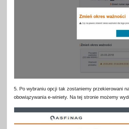
5. Po wybraniu opcji tak zostaniemy przekierowani na
obowiązywania e-winiety. Na tej stronie możemy wy