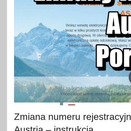
Zmiana numeru rejestracyjn
Austria – instrukcja