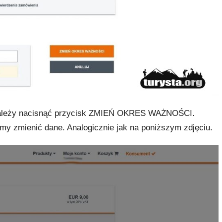
i należy nacisnąć przycisk ZMIEŃ OKRES WAŻNOŚCI.
my zmienić dane. Analogicznie jak na poniższym zdjęciu.