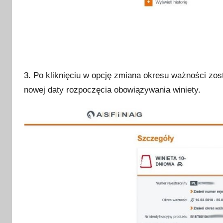
3. Po kliknięciu w opcję zmiana okresu ważności zo
nowej daty rozpoczęcia obowiązywania winiety.