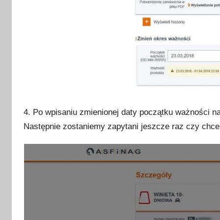
4. Po wpisaniu zmienionej daty początku ważnośc
Następnie zostaniemy zapytani jeszcze raz czy chce