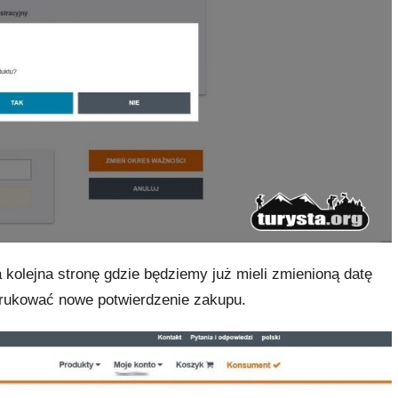
 kolejna stronę gdzie będziemy już mieli zmienioną datę
drukować nowe potwierdzenie zakupu.