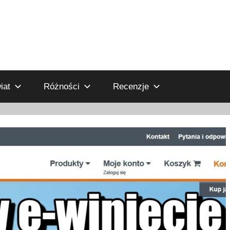
iat
Różności
Recenzje