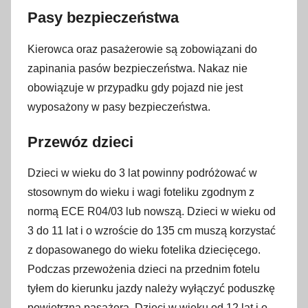
Pasy bezpieczeństwa
Kierowca oraz pasażerowie są zobowiązani do
zapinania pasów bezpieczeństwa. Nakaz nie
obowiązuje w przypadku gdy pojazd nie jest
wyposażony w pasy bezpieczeństwa.
Przewóz dzieci
Dzieci w wieku do 3 lat powinny podróżować w
stosownym do wieku i wagi foteliku zgodnym z
normą ECE R04/03 lub nowszą. Dzieci w wieku od
3 do 11 lat i o wzroście do 135 cm muszą korzystać
z dopasowanego do wieku fotelika dziecięcego.
Podczas przewożenia dzieci na przednim fotelu
tyłem do kierunku jazdy należy wyłączyć poduszkę
powietrzną pasażera. Dzieci w wieku od 12 lat i o