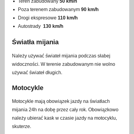
Teren zabudowany
50 km/h
Poza terenem zabudowanym
90 km/h
Drogi ekspresowe
110 km/h
Autostrady
130 km/h
Światła mijania
Należy używać świateł mijania podczas słabej
widoczności. W terenie zabudowanym nie wolno
używać świateł długich.
Motocykle
Motocykle mają obowiązek jazdy na światłach
mijania 24h na dobę przez cały rok. Obowiązkowo
należy ubierać kask w czasie jazdy na motocyklu,
skuterze.