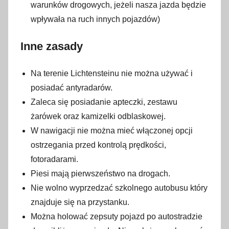
warunków drogowych, jeżeli nasza jazda będzie
wpływała na ruch innych pojazdów)
Inne zasady
Na terenie Lichtensteinu nie można używać i
posiadać antyradarów.
Zaleca się posiadanie apteczki, zestawu
żarówek oraz kamizelki odblaskowej.
W nawigacji nie można mieć włączonej opcji
ostrzegania przed kontrolą prędkości,
fotoradarami.
Piesi mają pierwszeństwo na drogach.
Nie wolno wyprzedzać szkolnego autobusu który
znajduje się na przystanku.
Można holować zepsuty pojazd po autostradzie