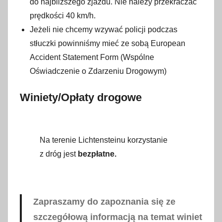
do najbliższego zjazdu. Nie należy przekraczać
prędkości 40 km/h.
Jeżeli nie chcemy wzywać policji podczas
stłuczki powinniśmy mieć ze sobą European
Accident Statement Form (Wspólne
Oświadczenie o Zdarzeniu Drogowym)
Winiety/Opłaty drogowe
Na terenie Lichtensteinu korzystanie
z dróg jest
bezpłatne.
Zapraszamy do zapoznania się ze
szczegółową informacją na temat winiet