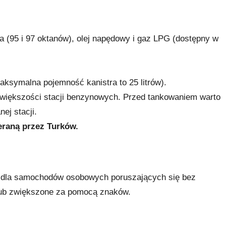
a (95 i 97 oktanów), olej napędowy i gaz LPG (dostępny w
ksymalna pojemność kanistra to 25 litrów).
 większości stacji benzynowych. Przed tankowaniem warto
ej stacji.
eraną przez Turków.
i dla samochodów osobowych poruszających się bez
lub zwiększone za pomocą znaków.