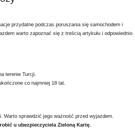
macje przydatne podczas poruszania się samochodem i
zdem warto zapoznać się z treścią artykułu i odpowiednio
 terenie Turcji.
kończone co najmniej 18 lat.
i. Warto sprawdzić jego ważność przed wyjazdem.
obić u ubezpieczyciela Zieloną Kartę.