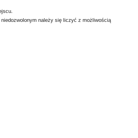
ejscu.
iedozwolonym należy się liczyć z możliwością