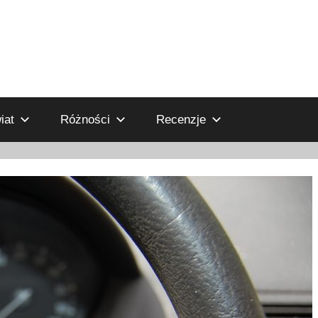
iat
Różności
Recenzje