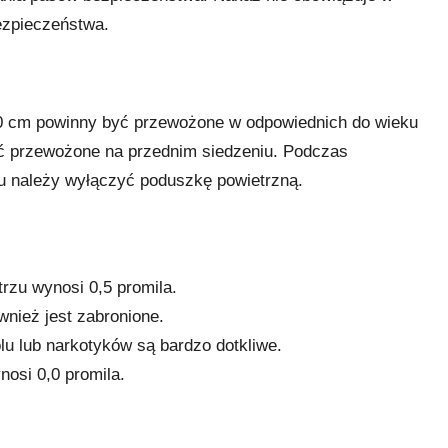
ezpieczeństwa.
150 cm powinny być przewożone w odpowiednich do wieku
być przewożone na przednim siedzeniu. Podczas
lu należy wyłączyć poduszkę powietrzną.
rzu wynosi 0,5 promila.
nież jest zabronione.
u lub narkotyków są bardzo dotkliwe.
osi 0,0 promila.