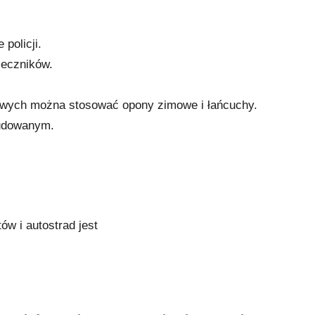
policji.
ieczników.
owych można stosować opony zimowe i łańcuchy.
budowanym.
ów i autostrad jest