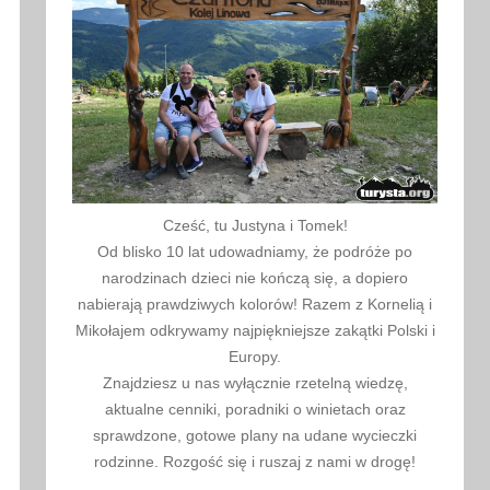
Cześć, tu Justyna i Tomek!
Od blisko 10 lat udowadniamy, że podróże po
narodzinach dzieci nie kończą się, a dopiero
nabierają prawdziwych kolorów! Razem z Kornelią i
Mikołajem odkrywamy najpiękniejsze zakątki Polski i
Europy.
Znajdziesz u nas wyłącznie rzetelną wiedzę,
aktualne cenniki, poradniki o winietach oraz
sprawdzone, gotowe plany na udane wycieczki
rodzinne. Rozgość się i ruszaj z nami w drogę!