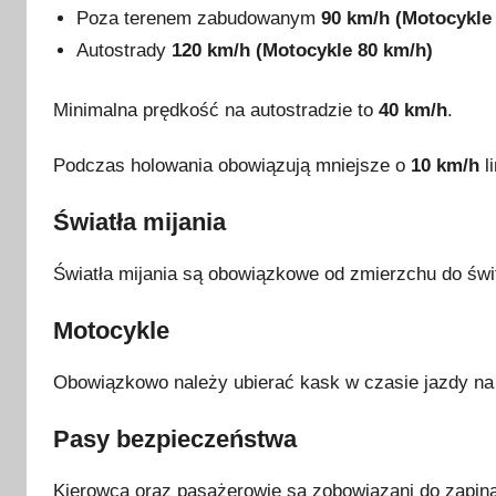
Poza terenem zabudowanym
90 km/h (Motocykle
Autostrady
120 km/h (Motocykle 80 km/h)
Minimalna prędkość na autostradzie to
40 km/h
.
Podczas holowania obowiązują mniejsze o
10 km/h
li
Światła mijania
Światła mijania są obowiązkowe od zmierzchu do świ
Motocykle
Obowiązkowo należy ubierać kask w czasie jazdy na 
Pasy bezpieczeństwa
Kierowca oraz pasażerowie są zobowiązani do zapin