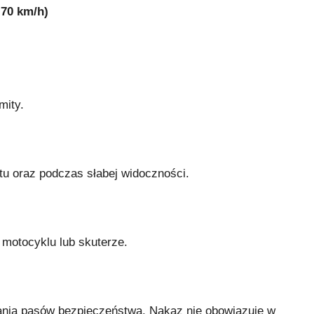
 70 km/h)
mity.
tu oraz podczas słabej widoczności.
motocyklu lub skuterze.
ania pasów bezpieczeństwa. Nakaz nie obowiązuje w