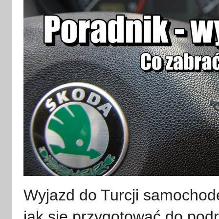
Wyjazd do Turcji samochod
jak się przygotować do pod