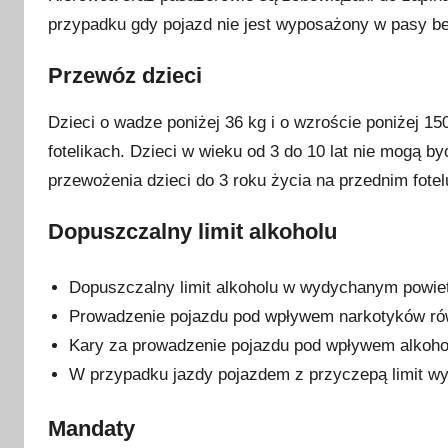
przypadku gdy pojazd nie jest wyposażony w pasy b
Przewóz dzieci
Dzieci o wadze poniżej 36 kg i o wzroście poniżej 
fotelikach. Dzieci w wieku od 3 do 10 lat nie mogą 
przewożenia dzieci do 3 roku życia na przednim fote
Dopuszczalny limit alkoholu
Dopuszczalny limit alkoholu w wydychanym powiet
Prowadzenie pojazdu pod wpływem narkotyków rów
Kary za prowadzenie pojazdu pod wpływem alkohol
W przypadku jazdy pojazdem z przyczepą limit wyn
Mandaty