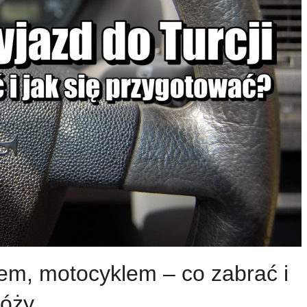
em, motocyklem – co zabrać i
róży