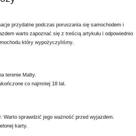
macje przydatne podczas poruszania się samochodem i
zdem warto zapoznać się z treścią artykułu i odpowiednio
mochodu który wypożyczyliśmy.
a terenie Malty.
kończone co najmniej 18 lat.
y. Warto sprawdzić jego ważność przed wyjazdem.
lonej karty.