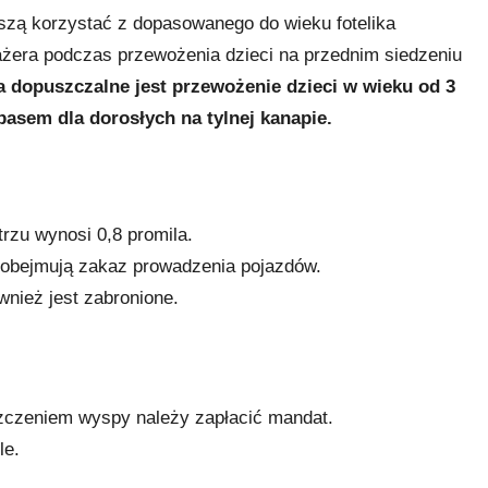
szą korzystać z dopasowanego do wieku fotelika
żera podczas przewożenia dzieci na przednim siedzeniu
a dopuszczalne jest przewożenie dzieci w wieku od 3
 pasem dla dorosłych na tylnej kanapie.
rzu wynosi 0,8 promila.
i obejmują zakaz prowadzenia pojazdów.
nież jest zabronione.
zczeniem wyspy należy zapłacić mandat.
le.