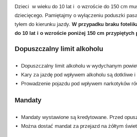
Dzieci w wieku do 10 lat i o wzroście do 150 cm mu
dziecięcego. Pamiętajmy o wyłączeniu poduszki pasa
tyłem do kierunku jazdy.
W przypadku braku fotelik
do 10 lat i o wzroście poniżej 150 cm przypiętych
Dopuszczalny limit alkoholu
Dopuszczalny limit alkoholu w wydychanym powiet
Kary za jazdę pod wpływem alkoholu są dotkliwe 
Prowadzenie pojazdu pod wpływem narkotyków rów
Mandaty
Mandaty wystawione są kredytowane. Przed opus
Można dostać mandat za przejazd na żółtym świet