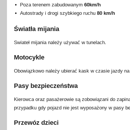
Poza terenem zabudowanym
60km/h
Autostrady i drogi szybkiego ruchu
80 km/h
Światła mijania
Swiateł mijania należy używać w tunelach.
Motocykle
Obowiązkowo należy ubierać kask w czasie jazdy na 
Pasy bezpieczeństwa
Kierowca oraz pasażerowie są zobowiązani do zapin
przypadku gdy pojazd nie jest wyposażony w pasy b
Przewóz dzieci