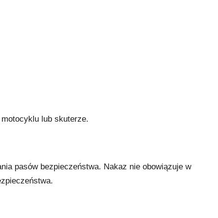
motocyklu lub skuterze.
ania pasów bezpieczeństwa. Nakaz nie obowiązuje w
ezpieczeństwa.