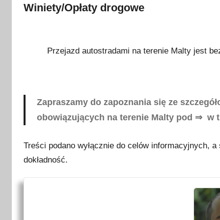
Winiety/Opłaty drogowe
Przejazd autostradami na terenie Malty jest be
Zapraszamy do zapoznania się ze szczegół
obowiązujących na terenie Malty pod ⇒ w t
Treści podano wyłącznie do celów informacyjnych, a s
dokładność.