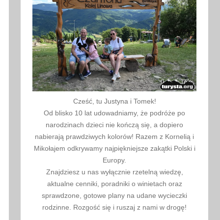
Cześć, tu Justyna i Tomek!
Od blisko 10 lat udowadniamy, że podróże po
narodzinach dzieci nie kończą się, a dopiero
nabierają prawdziwych kolorów! Razem z Kornelią i
Mikołajem odkrywamy najpiękniejsze zakątki Polski i
Europy.
Znajdziesz u nas wyłącznie rzetelną wiedzę,
aktualne cenniki, poradniki o winietach oraz
sprawdzone, gotowe plany na udane wycieczki
rodzinne. Rozgość się i ruszaj z nami w drogę!