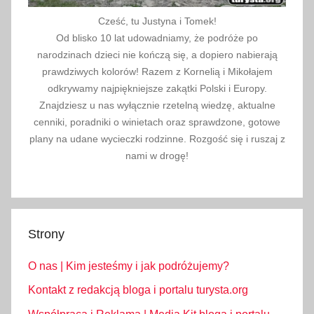
Cześć, tu Justyna i Tomek!
Od blisko 10 lat udowadniamy, że podróże po
narodzinach dzieci nie kończą się, a dopiero nabierają
prawdziwych kolorów! Razem z Kornelią i Mikołajem
odkrywamy najpiękniejsze zakątki Polski i Europy.
Znajdziesz u nas wyłącznie rzetelną wiedzę, aktualne
cenniki, poradniki o winietach oraz sprawdzone, gotowe
plany na udane wycieczki rodzinne. Rozgość się i ruszaj z
nami w drogę!
Strony
O nas | Kim jesteśmy i jak podróżujemy?
Kontakt z redakcją bloga i portalu turysta.org