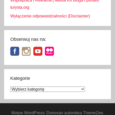
Współpraca i Reklama | Media Kit bloga i portalu
turysta.org
Wyłączenie odpowiedzialności (Disclaimer)
Obserwuj nas na:
Kategorie
Kategorie
Motyw WordPress: Donovan autorstwa ThemeZee.