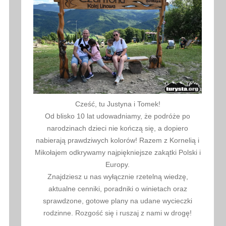
Cześć, tu Justyna i Tomek!
Od blisko 10 lat udowadniamy, że podróże po
narodzinach dzieci nie kończą się, a dopiero
nabierają prawdziwych kolorów! Razem z Kornelią i
Mikołajem odkrywamy najpiękniejsze zakątki Polski i
Europy.
Znajdziesz u nas wyłącznie rzetelną wiedzę,
aktualne cenniki, poradniki o winietach oraz
sprawdzone, gotowe plany na udane wycieczki
rodzinne. Rozgość się i ruszaj z nami w drogę!