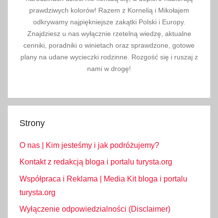
prawdziwych kolorów! Razem z Kornelią i Mikołajem
odkrywamy najpiękniejsze zakątki Polski i Europy.
Znajdziesz u nas wyłącznie rzetelną wiedzę, aktualne
cenniki, poradniki o winietach oraz sprawdzone, gotowe
plany na udane wycieczki rodzinne. Rozgość się i ruszaj z
nami w drogę!
Strony
O nas | Kim jesteśmy i jak podróżujemy?
Kontakt z redakcją bloga i portalu turysta.org
Współpraca i Reklama | Media Kit bloga i portalu
turysta.org
Wyłączenie odpowiedzialności (Disclaimer)