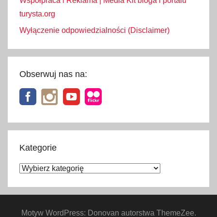
Współpraca i Reklama | Media Kit bloga i portalu
turysta.org
Wyłączenie odpowiedzialności (Disclaimer)
Obserwuj nas na:
Kategorie
Kategorie
Motyw WordPress: Donovan autorstwa ThemeZee.