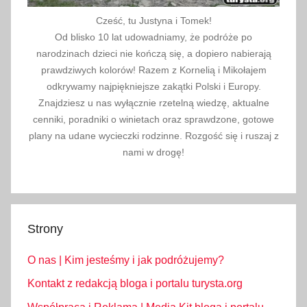
Cześć, tu Justyna i Tomek!
Od blisko 10 lat udowadniamy, że podróże po
narodzinach dzieci nie kończą się, a dopiero nabierają
prawdziwych kolorów! Razem z Kornelią i Mikołajem
odkrywamy najpiękniejsze zakątki Polski i Europy.
Znajdziesz u nas wyłącznie rzetelną wiedzę, aktualne
cenniki, poradniki o winietach oraz sprawdzone, gotowe
plany na udane wycieczki rodzinne. Rozgość się i ruszaj z
nami w drogę!
Strony
O nas | Kim jesteśmy i jak podróżujemy?
Kontakt z redakcją bloga i portalu turysta.org