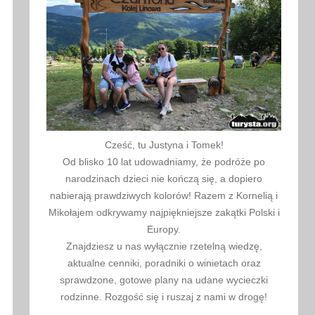
Cześć, tu Justyna i Tomek!
Od blisko 10 lat udowadniamy, że podróże po
narodzinach dzieci nie kończą się, a dopiero
nabierają prawdziwych kolorów! Razem z Kornelią i
Mikołajem odkrywamy najpiękniejsze zakątki Polski i
Europy.
Znajdziesz u nas wyłącznie rzetelną wiedzę,
aktualne cenniki, poradniki o winietach oraz
sprawdzone, gotowe plany na udane wycieczki
rodzinne. Rozgość się i ruszaj z nami w drogę!