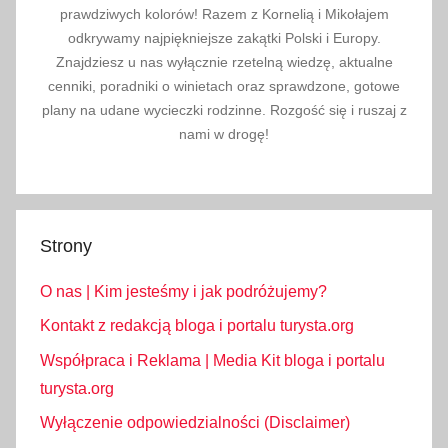
prawdziwych kolorów! Razem z Kornelią i Mikołajem
odkrywamy najpiękniejsze zakątki Polski i Europy.
Znajdziesz u nas wyłącznie rzetelną wiedzę, aktualne
cenniki, poradniki o winietach oraz sprawdzone, gotowe
plany na udane wycieczki rodzinne. Rozgość się i ruszaj z
nami w drogę!
Strony
O nas | Kim jesteśmy i jak podróżujemy?
Kontakt z redakcją bloga i portalu turysta.org
Współpraca i Reklama | Media Kit bloga i portalu
turysta.org
Wyłączenie odpowiedzialności (Disclaimer)