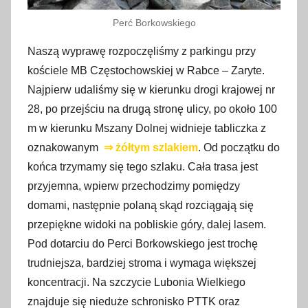
Perć Borkowskiego
Naszą wyprawę rozpoczęliśmy z parkingu przy
kościele MB Częstochowskiej w Rabce – Zaryte.
Najpierw udaliśmy się w kierunku drogi krajowej nr
28, po przejściu na drugą stronę ulicy, po około 100
m w kierunku Mszany Dolnej widnieje tabliczka z
oznakowanym
⇒ żółtym szlakiem
. Od początku do
końca trzymamy się tego szlaku. Cała trasa jest
przyjemna, wpierw przechodzimy pomiędzy
domami, następnie polaną skąd rozciągają się
przepiękne widoki na pobliskie góry, dalej lasem.
Pod dotarciu do Perci Borkowskiego jest trochę
trudniejsza, bardziej stroma i wymaga większej
koncentracji. Na szczycie Lubonia Wielkiego
znajduje się nieduże schronisko PTTK oraz