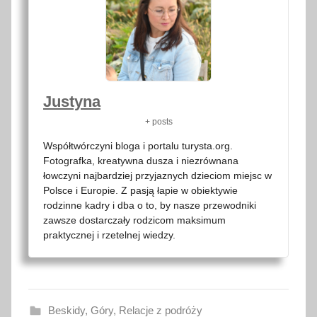
Justyna
+ posts
Współtwórczyni bloga i portalu turysta.org.
Fotografka, kreatywna dusza i niezrównana
łowczyni najbardziej przyjaznych dzieciom miejsc w
Polsce i Europie. Z pasją łapie w obiektywie
rodzinne kadry i dba o to, by nasze przewodniki
zawsze dostarczały rodzicom maksimum
praktycznej i rzetelnej wiedzy.
Beskidy
,
Góry
,
Relacje z podróży