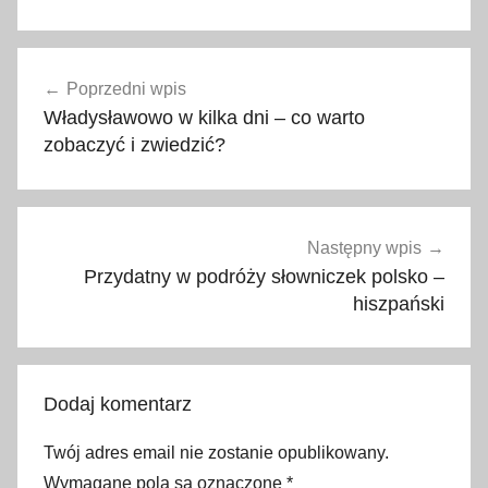
b
Nawigacja
e
Poprzedni wpis
wpisu
s
Władysławowo w kilka dni – co warto
k
zobaczyć i zwiedzić?
i
d
w
y
Następny wpis
s
Przydatny w podróży słowniczek polsko –
p
hiszpański
o
w
y
Dodaj komentarz
,
B
Twój adres email nie zostanie opublikowany.
i
Wymagane pola są oznaczone
*