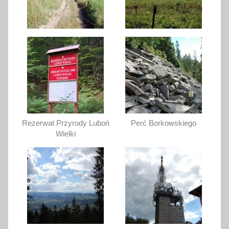
Rezerwat Przyrody Luboń
Perć Borkowskiego
Wielki