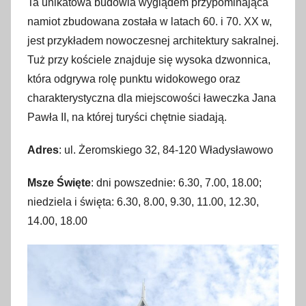
Ta unikatowa budowla wyglądem przypominająca
namiot zbudowana została w latach 60. i 70. XX w,
jest przykładem nowoczesnej architektury sakralnej.
Tuż przy kościele znajduje się wysoka dzwonnica,
która odgrywa rolę punktu widokowego oraz
charakterystyczna dla miejscowości ławeczka Jana
Pawła II, na której turyści chętnie siadają.
Adres
: ul. Żeromskiego 32, 84-120 Władysławowo
Msze Święte
: dni powszednie: 6.30, 7.00, 18.00;
niedziela i święta: 6.30, 8.00, 9.30, 11.00, 12.30,
14.00, 18.00