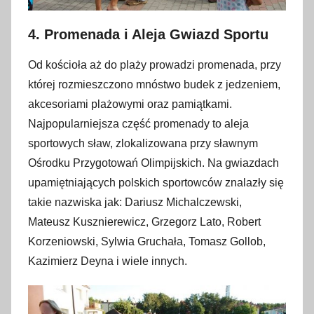
4. Promenada i Aleja Gwiazd Sportu
Od kościoła aż do plaży prowadzi promenada, przy
której rozmieszczono mnóstwo budek z jedzeniem,
akcesoriami plażowymi oraz pamiątkami.
Najpopularniejsza część promenady to aleja
sportowych sław, zlokalizowana przy sławnym
Ośrodku Przygotowań Olimpijskich. Na gwiazdach
upamiętniających polskich sportowców znalazły się
takie nazwiska jak: Dariusz Michalczewski,
Mateusz Kusznierewicz, Grzegorz Lato, Robert
Korzeniowski, Sylwia Gruchała, Tomasz Gollob,
Kazimierz Deyna i wiele innych.