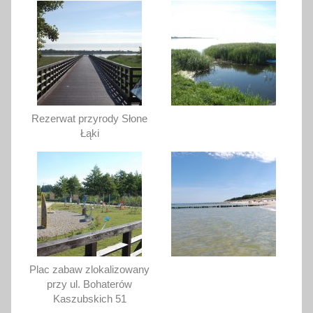
Rezerwat przyrody Słone
Łąki
Plac zabaw zlokalizowany
przy ul. Bohaterów
Kaszubskich 51