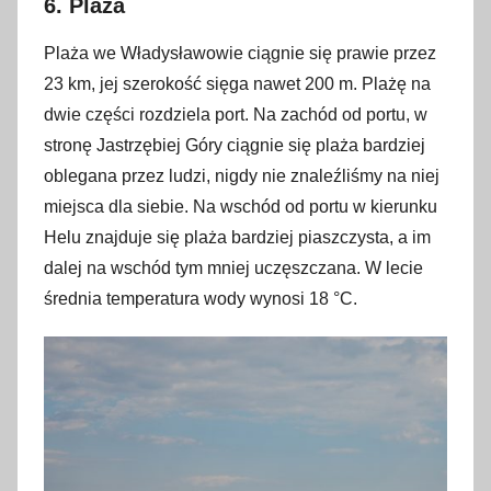
6. Plaża
Plaża we Władysławowie ciągnie się prawie przez
23 km, jej szerokość sięga nawet 200 m. Plażę na
dwie części rozdziela port. Na zachód od portu, w
stronę Jastrzębiej Góry ciągnie się plaża bardziej
oblegana przez ludzi, nigdy nie znaleźliśmy na niej
miejsca dla siebie. Na wschód od portu w kierunku
Helu znajduje się plaża bardziej piaszczysta, a im
dalej na wschód tym mniej uczęszczana. W lecie
średnia temperatura wody wynosi 18 °C.