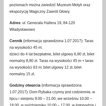
poziomach można zwiedzić Muzeum Motyli oraz
ekspozycję Magiczny Zawrót Głowy.
Adres
: ul. Generała Hallera 19, 84-120
Władysławowo
Cennik
(informacja sprawdzona 1.07.2017): Taras
na wysokości 45 m:
dzieci do 4 lat bezpłatnie, bilet ulgowy 6,90 zł, bilet
normalny 8,90 zł. Taras na wysokości 45 m + taras
na wysokości 63 m: bilet ulgowy 12 zł, bilet
normalny 15 zł.
Godziny otwarcia
(informacja sprawdzona
1.07.2017): Dom Rybaka czynny jest codziennie, w
lipcu i sierpniu 9.00 – 21.00, we wrześniu 10.00 –
18.00, w październiku 10.00 – 17.00, w listopadzie i