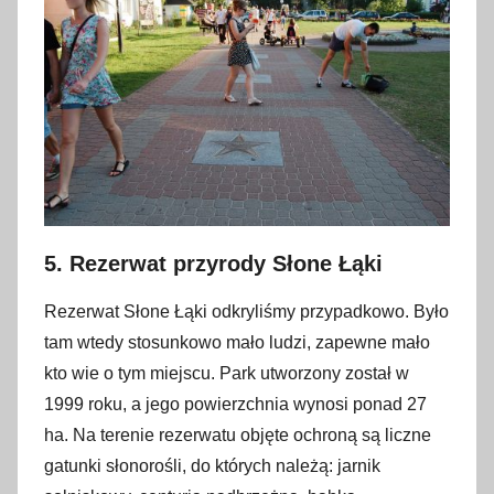
5. Rezerwat przyrody Słone Łąki
Rezerwat Słone Łąki odkryliśmy przypadkowo. Było
tam wtedy stosunkowo mało ludzi, zapewne mało
kto wie o tym miejscu. Park utworzony został w
1999 roku, a jego powierzchnia wynosi ponad 27
ha. Na terenie rezerwatu objęte ochroną są liczne
gatunki słonorośli, do których należą: jarnik