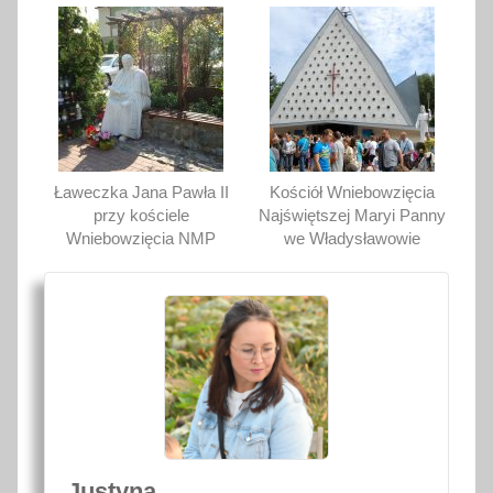
Ławeczka Jana Pawła II
Kościół Wniebowzięcia
przy kościele
Najświętszej Maryi Panny
Wniebowzięcia NMP
we Władysławowie
Justyna