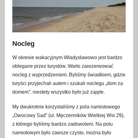
Nocleg
W okresie wakacyjnym Władysławowo jest bardzo
oblegane przez turystów. Warto zarezerwować
nocleg z wyprzedzeniem. Byliśmy świadkiem, gdzie
turyści przyjechali autem i szukali noclegu „dom za
domem”, niestety wszystko było już zajęte.
My dwukrotnie korzystaliśmy z pola namiotowego
„Owocowy Sad” (ul. Męczenników Wielkiej Wsi 29),
z którego byliśmy bardzo zadowoleni. Na polu
namiotowym było zawsze czysto, można było