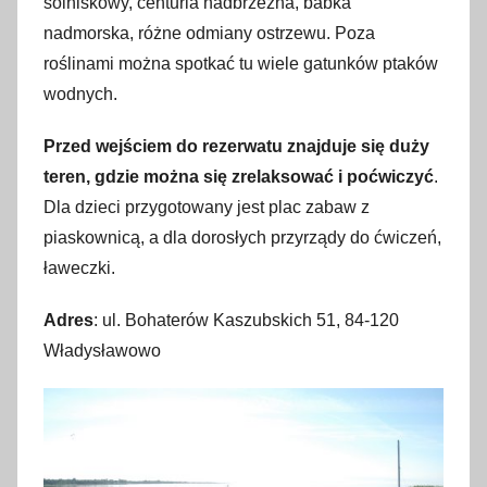
solniskowy, centuria nadbrzeżna, babka
nadmorska, różne odmiany ostrzewu. Poza
roślinami można spotkać tu wiele gatunków ptaków
wodnych.
Przed wejściem do rezerwatu znajduje się duży
teren, gdzie można się zrelaksować i poćwiczyć
.
Dla dzieci przygotowany jest plac zabaw z
piaskownicą, a dla dorosłych przyrządy do ćwiczeń,
ławeczki.
Adres
: ul. Bohaterów Kaszubskich 51, 84-120
Władysławowo