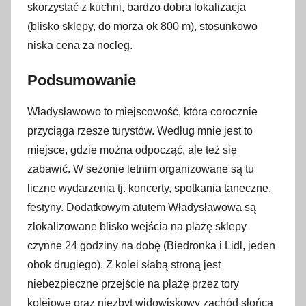
skorzystać z kuchni, bardzo dobra lokalizacja
(blisko sklepy, do morza ok 800 m), stosunkowo
niska cena za nocleg.
Podsumowanie
Władysławowo to miejscowość, która corocznie
przyciąga rzesze turystów. Według mnie jest to
miejsce, gdzie można odpocząć, ale też się
zabawić. W sezonie letnim organizowane są tu
liczne wydarzenia tj. koncerty, spotkania taneczne,
festyny. Dodatkowym atutem Władysławowa są
zlokalizowane blisko wejścia na plażę sklepy
czynne 24 godziny na dobę (Biedronka i Lidl, jeden
obok drugiego). Z kolei słabą stroną jest
niebezpieczne przejście na plażę przez tory
kolejowe oraz niezbyt widowiskowy zachód słońca