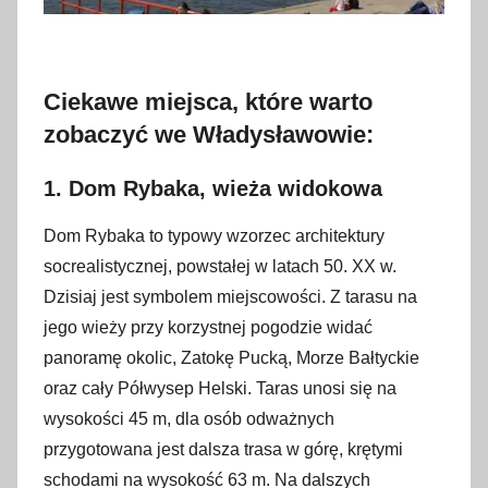
Ciekawe miejsca, które warto
zobaczyć we Władysławowie:
1. Dom Rybaka, wieża widokowa
Dom Rybaka to typowy wzorzec architektury
socrealistycznej, powstałej w latach 50. XX w.
Dzisiaj jest symbolem miejscowości. Z tarasu na
jego wieży przy korzystnej pogodzie widać
panoramę okolic, Zatokę Pucką, Morze Bałtyckie
oraz cały Półwysep Helski. Taras unosi się na
wysokości 45 m, dla osób odważnych
przygotowana jest dalsza trasa w górę, krętymi
schodami na wysokość 63 m. Na dalszych