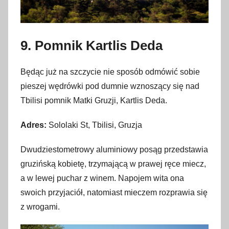
9. Pomnik Kartlis Deda
Będąc już na szczycie nie sposób odmówić sobie
pieszej wędrówki pod dumnie wznoszący się nad
Tbilisi pomnik Matki Gruzji, Kartlis Deda.
Adres:
Sololaki St, Tbilisi, Gruzja
Dwudziestometrowy aluminiowy posąg przedstawia
gruzińską kobietę, trzymającą w prawej ręce miecz,
a w lewej puchar z winem. Napojem wita ona
swoich przyjaciół, natomiast mieczem rozprawia się
z wrogami.