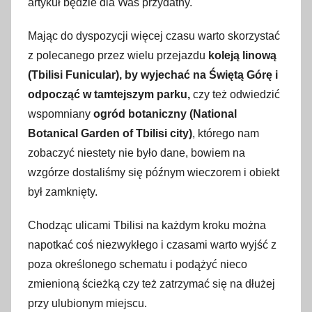
artykuł będzie dla Was przydatny.
Mając do dyspozycji więcej czasu warto skorzystać
z polecanego przez wielu przejazdu
koleją linową
(Tbilisi Funicular), by wyjechać na Świętą Górę i
odpocząć w tamtejszym parku,
czy też odwiedzić
wspomniany
ogród botaniczny (National
Botanical Garden of Tbilisi city)
, którego nam
zobaczyć niestety nie było dane, bowiem na
wzgórze dostaliśmy się późnym wieczorem i obiekt
był zamknięty.
Chodząc ulicami Tbilisi na każdym kroku można
napotkać coś niezwykłego i czasami warto wyjść z
poza określonego schematu i podążyć nieco
zmienioną ścieżką czy też zatrzymać się na dłużej
przy ulubionym miejscu.