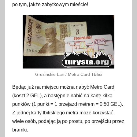
po tym, jakże zabytkowym mieście!
Gruzińskie Lari / Metro Card Tbilisi
Będąc już na miejscu można nabyć Metro Card
(koszt 2 GEL), a następnie nabić na kartę kilka
punktów (1 punkt = 1 przejazd metrem = 0.50 GEL).
Z jednej karty tbiliskiego metra może korzystać
wiele osób, podając ją po prostu, po przejściu przez
bramki.