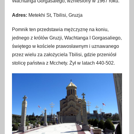
Wachtanga Gorgasalego, wzniesiony w 1967 roku.
Adres:
Metekhi St, Tbilisi, Gruzja
Pomnik ten przedstawia mężczyznę na koniu,
jednego z królów Gruzji, Wachtanga I Gorgasaliego,
świętego w kościele prawosławnym i uznawanego
przez wielu za założyciela Tbilisi, gdzie przeniósł
stolicę państwa z Mcchety. Żył w latach 440-502.