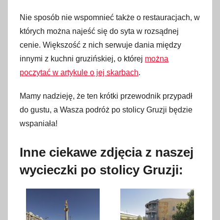
Nie sposób nie wspomnieć także o restauracjach, w
których można najeść się do syta w rozsądnej
cenie. Większość z nich serwuje dania między
innymi z kuchni gruzińskiej, o której
można
poczytać w artykule o jej skarbach
.
Mamy nadzieję, że ten krótki przewodnik przypadł
do gustu, a Wasza podróż po stolicy Gruzji będzie
wspaniała!
Inne ciekawe zdjęcia z naszej
wycieczki po stolicy Gruzji: