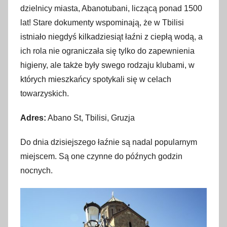
dzielnicy miasta, Abanotubani, liczącą ponad 1500
lat! Stare dokumenty wspominają, że w Tbilisi
istniało niegdyś kilkadziesiąt łaźni z ciepłą wodą, a
ich rola nie ograniczała się tylko do zapewnienia
higieny, ale także były swego rodzaju klubami, w
których mieszkańcy spotykali się w celach
towarzyskich.
Adres:
Abano St, Tbilisi, Gruzja
Do dnia dzisiejszego łaźnie są nadal popularnym
miejscem. Są one czynne do późnych godzin
nocnych.