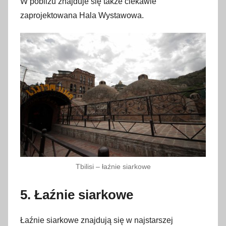
W pobliżu znajduje się także ciekawie
zaprojektowana Hala Wystawowa.
Tbilisi – łaźnie siarkowe
5. Łaźnie siarkowe
Łaźnie siarkowe znajdują się w najstarszej