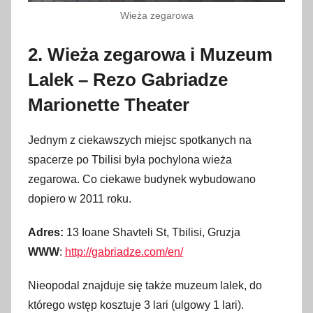
Wieża zegarowa
2. Wieża zegarowa i Muzeum
Lalek – Rezo Gabriadze
Marionette Theater
Jednym z ciekawszych miejsc spotkanych na
spacerze po Tbilisi była pochylona wieża
zegarowa. Co ciekawe budynek wybudowano
dopiero w 2011 roku.
Adres:
13 Ioane Shavteli St, Tbilisi, Gruzja
WWW
:
http://gabriadze.com/en/
Nieopodal znajduje się także muzeum lalek, do
którego wstęp kosztuje 3 lari (ulgowy 1 lari).