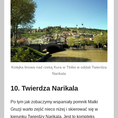
Kolejka linowa nad rzeką Kura w Tbilisi w oddali Twierdza
Narikala
10. Twierdza Narikala
Po tym jak zobaczymy wspaniały pomnik Matki
Gruzji warto zejść nieco niżej i skierować się w
kierunku Twierdzy Narikala. Jest to kompleks