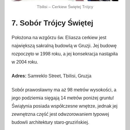
Tbilisi – Cerkiew Świętej Trójcy
7. Sobór Trójcy Świętej
Położona na wzgórzu św. Eliasza cerkiew jest
największą sakralną budowlą w Gruzji. Jej budowę
rozpoczęto w 1998 roku, a jej konsekracja nastąpiła
w 2004 roku.
Adres:
Samreklo Street, Tbilisi, Gruzja
Sobór prawosławny ma aż 98 metrów wysokości, a
jego podziemia sięgają 14 metrów poniżej gruntu!
Świątynia posiada współczesne wnętrze, jednak jej
zewnętrzna część jest odwzorowaniem typowej
budowli architektury staro-gruzińskiej.