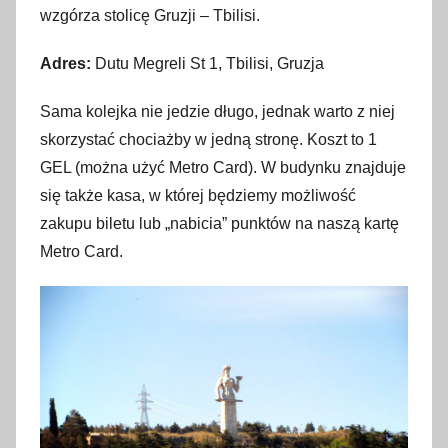
wzgórza stolicę Gruzji – Tbilisi.
Adres:
Dutu Megreli St 1, Tbilisi, Gruzja
Sama kolejka nie jedzie długo, jednak warto z niej
skorzystać chociażby w jedną stronę. Koszt to 1
GEL (można użyć Metro Card). W budynku znajduje
się także kasa, w której będziemy możliwość
zakupu biletu lub „nabicia” punktów na naszą kartę
Metro Card.