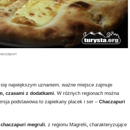
aczapuri
ą się największym uznaniem, ważne miejsce zajmuje
em, czasami z dodatkami.
W różnych regionach można
wersja podstawowa to zapiekany placek i ser –
Chaczapuri
:
chaczapuri megruli
, z regionu Magrelii
,
charakteryzujące