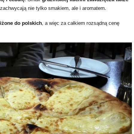
a zachwycają nie tylko smakiem, ale i aromatem.
liżone do polskich
, a więc za całkiem rozsądną cenę