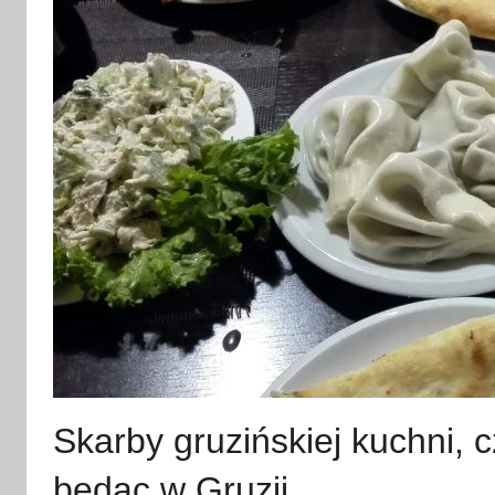
Skarby gruzińskiej kuchni, c
będąc w Gruzji