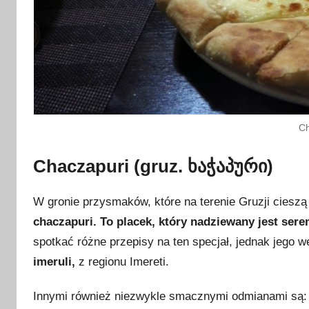
Ch
Chaczapuri (gruz. ხაჭაპური)
W gronie przysmaków, które na terenie Gruzji ciesz
chaczapuri. To placek, który nadziewany jest ser
spotkać różne przepisy na ten specjał, jednak jego 
imeruli,
z regionu Imereti.
Innymi również niezwykle smacznymi odmianami są