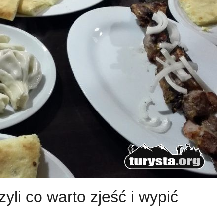
zyli co warto zjeść i wypić