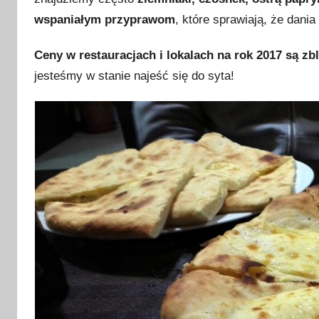
wspaniałym przyprawom
, które sprawiają, że dani
Ceny w restauracjach i lokalach na rok 2017 są zb
jesteśmy w stanie najeść się do syta!