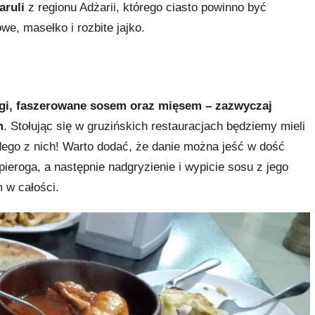
aruli
z regionu Adżarii, którego ciasto powinno być
we, masełko i rozbite jajko.
rogi, faszerowane sosem oraz mięsem – zazwyczaj
m
. Stołując się w gruzińskich restauracjach będziemy mieli
ego z nich! Warto dodać, że danie można jeść w dość
ieroga, a następnie nadgryzienie i wypicie sosu z jego
 w całości.