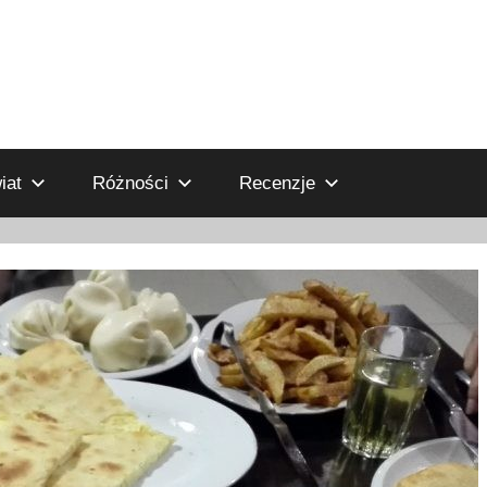
iat
Różności
Recenzje