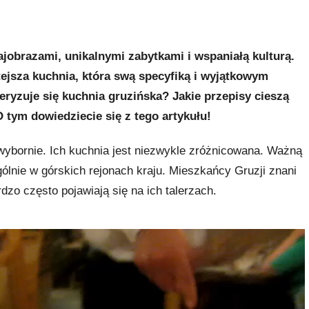
ajobrazami, unikalnymi zabytkami i wspaniałą kulturą.
tejsza kuchnia, która swą specyfiką i wyjątkowym
yzuje się kuchnia gruzińska? Jakie przepisy cieszą
tym dowiedziecie się z tego artykułu!
wybornie. Ich kuchnia jest niezwykle zróżnicowana. Ważną
ólnie w górskich rejonach kraju. Mieszkańcy Gruzji znani
rdzo często pojawiają się na ich talerzach.