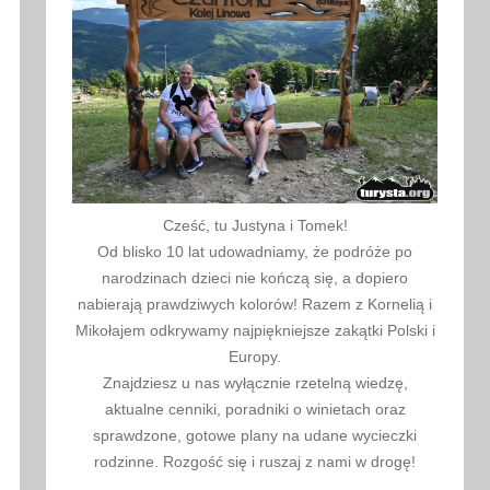
Cześć, tu Justyna i Tomek!
Od blisko 10 lat udowadniamy, że podróże po
narodzinach dzieci nie kończą się, a dopiero
nabierają prawdziwych kolorów! Razem z Kornelią i
Mikołajem odkrywamy najpiękniejsze zakątki Polski i
Europy.
Znajdziesz u nas wyłącznie rzetelną wiedzę,
aktualne cenniki, poradniki o winietach oraz
sprawdzone, gotowe plany na udane wycieczki
rodzinne. Rozgość się i ruszaj z nami w drogę!