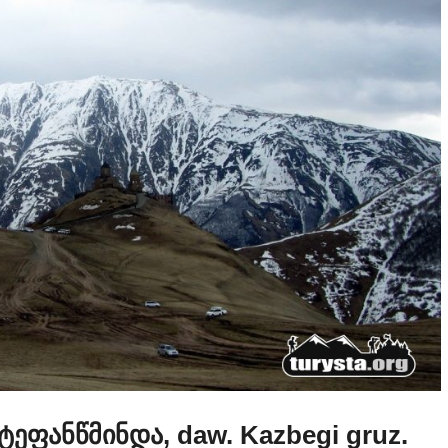
სტეფანწმინდა, daw. Kazbegi gruz.