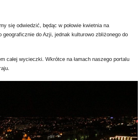
my się odwiedzić, będąc w połowie kwietnia na
geograficznie do Azji, jednak kulturowo zbliżonego do
em całej wycieczki. Wkrótce na łamach naszego portalu
aju.