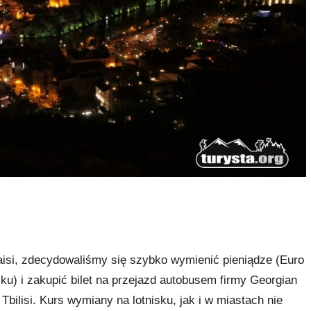
taisi, zdecydowaliśmy się szybko wymienić pieniądze (Euro
isku) i zakupić bilet na przejazd autobusem firmy Georgian
 Tbilisi. Kurs wymiany na lotnisku, jak i w miastach nie