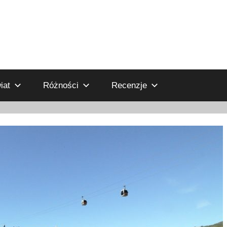
iat
Różności
Recenzje