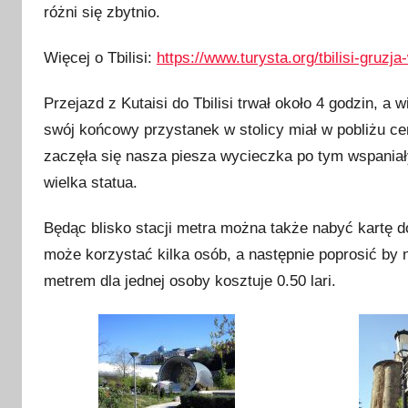
różni się zbytnio.
Więcej o Tbilisi:
https://www.turysta.org/tbilisi-gruz
Przejazd z Kutaisi do Tbilisi trwał około 4 godzin, 
swój końcowy przystanek w stolicy miał w pobliżu c
zaczęła się nasza piesza wycieczka po tym wspaniał
wielka statua.
Będąc blisko stacji metra można także nabyć kartę do
może korzystać kilka osób, a następnie poprosić by na
metrem dla jednej osoby kosztuje 0.50 lari.