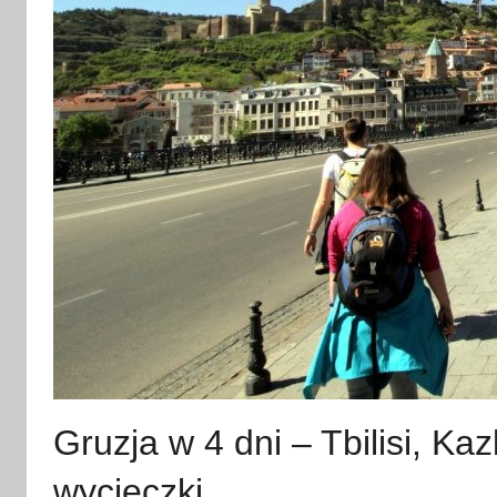
Gruzja w 4 dni – Tbilisi, Ka
wycieczki