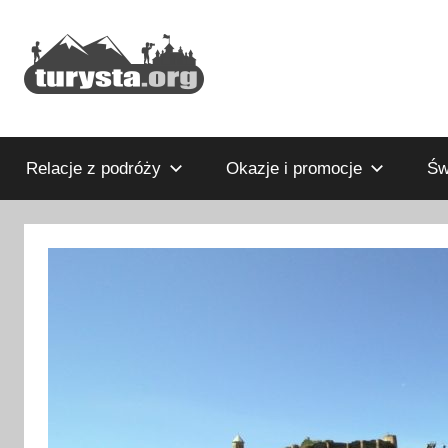
Przejdź
do
treści
Rodzinny
Turysta.org
blog
podróżniczy
Relacje z podróży
Okazje i promocje
Św
i
portal
turystyczny