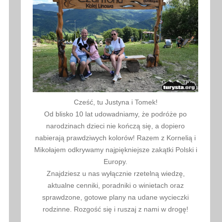
Cześć, tu Justyna i Tomek!
Od blisko 10 lat udowadniamy, że podróże po
narodzinach dzieci nie kończą się, a dopiero
nabierają prawdziwych kolorów! Razem z Kornelią i
Mikołajem odkrywamy najpiękniejsze zakątki Polski i
Europy.
Znajdziesz u nas wyłącznie rzetelną wiedzę,
aktualne cenniki, poradniki o winietach oraz
sprawdzone, gotowe plany na udane wycieczki
rodzinne. Rozgość się i ruszaj z nami w drogę!