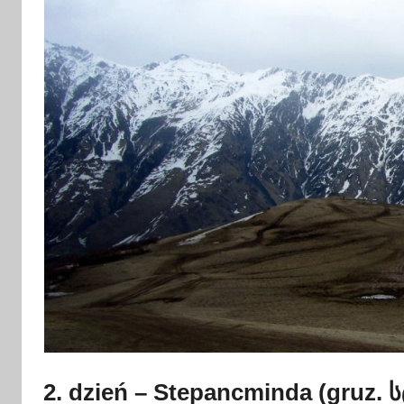
2. dzień – Stepancminda (gruz. 