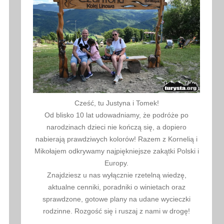
Cześć, tu Justyna i Tomek!
Od blisko 10 lat udowadniamy, że podróże po
narodzinach dzieci nie kończą się, a dopiero
nabierają prawdziwych kolorów! Razem z Kornelią i
Mikołajem odkrywamy najpiękniejsze zakątki Polski i
Europy.
Znajdziesz u nas wyłącznie rzetelną wiedzę,
aktualne cenniki, poradniki o winietach oraz
sprawdzone, gotowe plany na udane wycieczki
rodzinne. Rozgość się i ruszaj z nami w drogę!