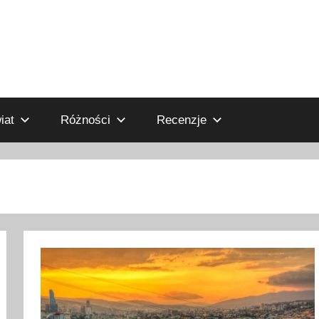
iat
Różności
Recenzje