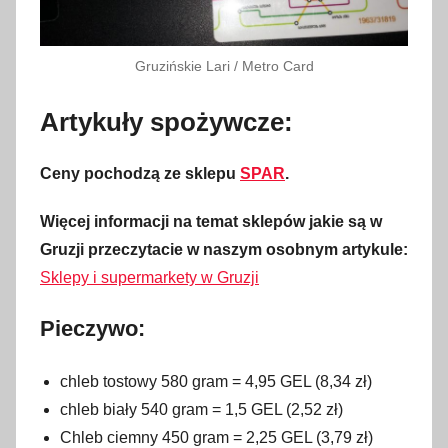
Gruzińskie Lari / Metro Card
Artykuły spożywcze:
Ceny pochodzą ze sklepu
SPAR
.
Więcej informacji na temat sklepów jakie są w
Gruzji przeczytacie w naszym osobnym artykule:
Sklepy i supermarkety w Gruzji
Pieczywo
:
chleb tostowy 580 gram = 4,95 GEL (8,34 zł)
chleb biały 540 gram = 1,5 GEL (2,52 zł)
Chleb ciemny 450 gram = 2,25 GEL (3,79 zł)