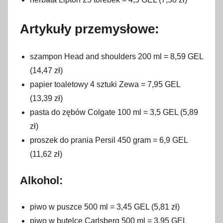
Artykuły przemysłowe:
szampon Head and shoulders 200 ml = 8,59 GEL
(14,47 zł)
papier toaletowy 4 sztuki Zewa = 7,95 GEL
(13,39 zł)
pasta do zębów Colgate 100 ml = 3,5 GEL (5,89
zł)
proszek do prania Persil 450 gram = 6,9 GEL
(11,62 zł)
Alkohol:
piwo w puszce 500 ml = 3,45 GEL (5,81 zł)
piwo w butelce Carlsberg 500 ml = 3,95 GEL