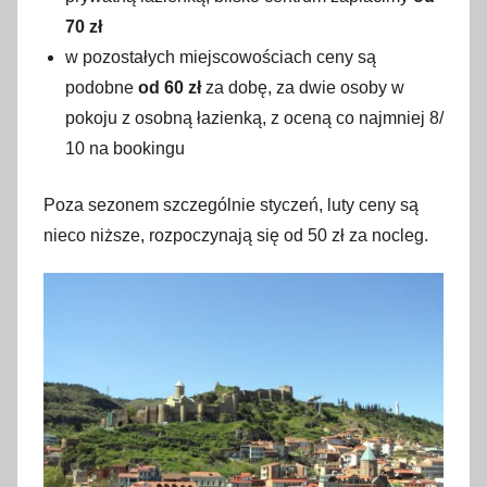
70 zł
w pozostałych miejscowościach ceny są
podobne
od 60 zł
za dobę, za dwie osoby w
pokoju z osobną łazienką, z oceną co najmniej 8/
10 na bookingu
Poza sezonem szczególnie styczeń, luty ceny są
nieco niższe, rozpoczynają się od 50 zł za nocleg.