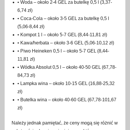
• Woda – około 2-4 GEL za butelkę 0,5 l (3,37-
6,74 zł)
• Coca-Cola – około 3-5 GEL za butelkę 0,5 l
(5,06-8,44 zł)
• Kompot 1 l – około 5-7 GEL (8,44-11,81 zł)
• Kawa/herbata – około 3-6 GEL (5,06-10,12 zł)
• Piwo Heineken 0,5 l – około 5-7 GEL (8,44-
11,81 zł)
• Wódka Absolut 0,5 l – około 40-50 GEL (67,78-
84,73 zł)
• Lampka wina – około 10-15 GEL (16,88-25,32
zł)
• Butelka wina – około 40-60 GEL (67,78-101,67
zł)
Należy jednak pamiętać, że ceny mogą się różnić w