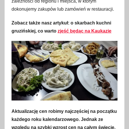
zależności od regionu i miejsca, w którym
dokonujemy zakupów lub zamówień w restauracji.
Zobacz także nasz artykuł: o skarbach kuchni
gruzińskiej, co warto
zjeść będąc na Kaukazie
Aktualizację cen robimy najczęściej na początku
każdego roku kalendarzowego. Jednak ze
względu na szybki wzrost cen na całym świecie,