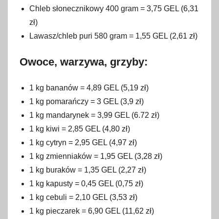
Chleb słonecznikowy 400 gram = 3,75 GEL (6,31
zł)
Lawasz/chleb puri 580 gram = 1,55 GEL (2,61 zł)
Owoce, warzywa, grzyby:
1 kg bananów = 4,89 GEL (5,19 zł)
1 kg pomarańczy = 3 GEL (3,9 zł)
1 kg mandarynek = 3,99 GEL (6.72 zł)
1 kg kiwi = 2,85 GEL (4,80 zł)
1 kg cytryn = 2,95 GEL (4,97 zł)
1 kg zmienniaków = 1,95 GEL (3,28 zł)
1 kg buraków = 1,35 GEL (2,27 zł)
1 kg kapusty = 0,45 GEL (0,75 zł)
1 kg cebuli = 2,10 GEL (3,53 zł)
1 kg pieczarek = 6,90 GEL (11,62 zł)