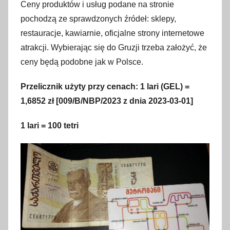
Ceny produktów i usług podane na stronie
pochodzą ze sprawdzonych źródeł: sklepy,
restauracje, kawiarnie, oficjalne strony internetowe
atrakcji. Wybierając się do Gruzji trzeba założyć, że
ceny będą podobne jak w Polsce.
Przelicznik użyty przy cenach: 1 lari (GEL) =
1,6852 zł
[009/B/NBP/2023 z dnia 2023-03-01]
1 lari = 100 tetri