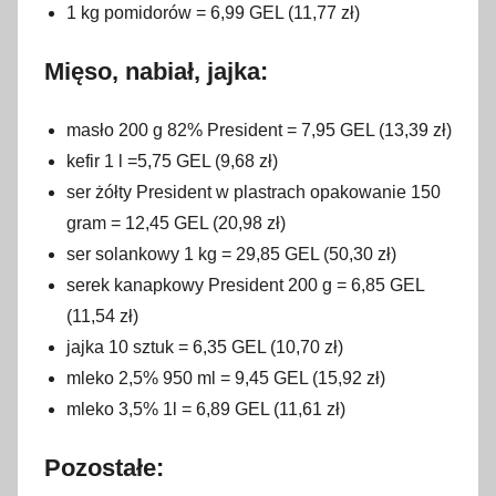
1 kg pomidorów = 6,99 GEL (11,77 zł)
Mięso, nabiał, jajka:
masło 200 g 82% President = 7,95 GEL (13,39 zł)
kefir 1 l =5,75 GEL (9,68 zł)
ser żółty President w plastrach opakowanie 150
gram = 12,45 GEL (20,98 zł)
ser solankowy 1 kg = 29,85 GEL (50,30 zł)
serek kanapkowy President 200 g = 6,85 GEL
(11,54 zł)
jajka 10 sztuk = 6,35 GEL (10,70 zł)
mleko 2,5% 950 ml = 9,45 GEL (15,92 zł)
mleko 3,5% 1l = 6,89 GEL (11,61 zł)
Pozostałe
: