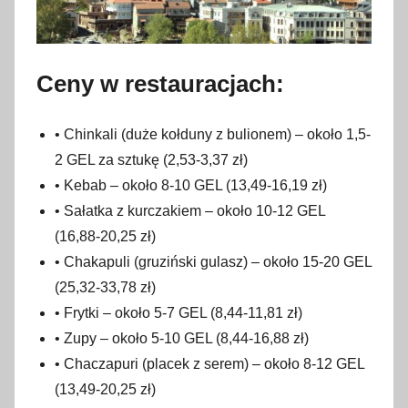
Ceny w restauracjach:
• Chinkali (duże kołduny z bulionem) – około 1,5-
2 GEL za sztukę (2,53-3,37 zł)
• Kebab – około 8-10 GEL (13,49-16,19 zł)
• Sałatka z kurczakiem – około 10-12 GEL
(16,88-20,25 zł)
• Chakapuli (gruziński gulasz) – około 15-20 GEL
(25,32-33,78 zł)
• Frytki – około 5-7 GEL (8,44-11,81 zł)
• Zupy – około 5-10 GEL (8,44-16,88 zł)
• Chaczapuri (placek z serem) – około 8-12 GEL
(13,49-20,25 zł)