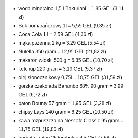
woda mineralna 1,5 l Bakuriani = 1,85 GEL (3,11
zł)
Sok pomarańczowy 1l = 5,55 GEL (9,35 zł)
Coca Cola 1 l = 2,59 GEL (4,36 zł)
mąka pszenna 1 kg = 3,29 GEL (5,54 zł)
Nutella 350 gram = 12,95 GEL (21,82 zł)
makaron włoski 500 g = 6,35 GEL (10,70 zł)
ketchup 220 gram = 3,19 GEL (5,37 zł)
olej słonecznikowy 0,75l = 18,75 GEL (31,59 zł)
gorzka czekolada Barambo 68% 90 gram = 3,99
GEL (6,72 zł)
baton Bounty 57 gram = 1,95 GEL (3,28 zł)
chipsy Lays 140 gram = 6,25 GEL (10,50 zł)
kawa rozpuszczalna Nescafe Classic 95 gram =
11,75 GEL (19,80 zł)
herbata Lipton 25 torebek = 4,5 GEL (7,58 zł)