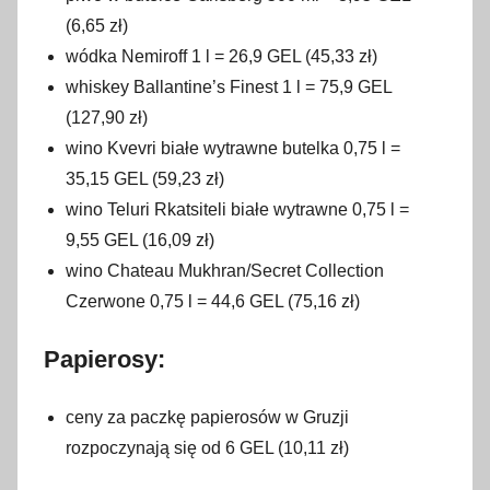
(6,65 zł)
wódka Nemiroff 1 l = 26,9 GEL (45,33 zł)
whiskey Ballantine’s Finest 1 l = 75,9 GEL
(127,90 zł)
wino Kvevri białe wytrawne butelka 0,75 l =
35,15 GEL (59,23 zł)
wino Teluri Rkatsiteli białe wytrawne 0,75 l =
9,55 GEL (16,09 zł)
wino Chateau Mukhran/Secret Collection
Czerwone 0,75 l = 44,6 GEL (75,16 zł)
Papierosy:
ceny za paczkę papierosów w Gruzji
rozpoczynają się od 6 GEL (10,11 zł)