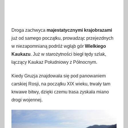
Droga zachwyca
majestatycznymi krajobrazami
już od samego początku, prowadząc przejezdnych
w niezapomnianą podróż wgłąb gór
Wielkiego
Kaukazu
. Już w starożytności biegł tędy szlak,
łączący Kaukaz Południowy z Północnym.
Kiedy Gruzja znajdowała się pod panowaniem
carskiej Rosji, na początku XIX wieku, trwały tam
krwawe bitwy, dzięki czemu trasa zyskała miano
drogi wojennej.