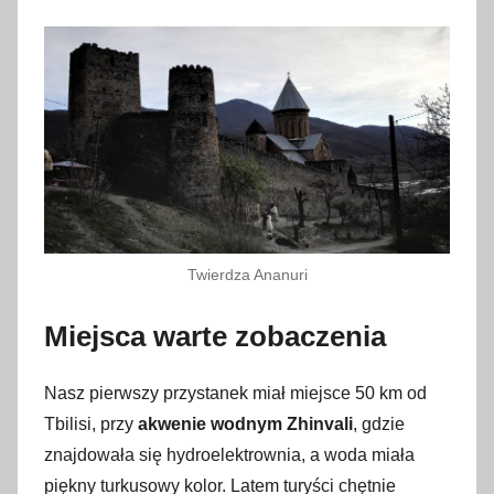
Twierdza Ananuri
Miejsca warte zobaczenia
Nasz pierwszy przystanek miał miejsce 50 km od
Tbilisi, przy
akwenie wodnym Zhinvali
, gdzie
znajdowała się hydroelektrownia, a woda miała
piękny turkusowy kolor. Latem turyści chętnie