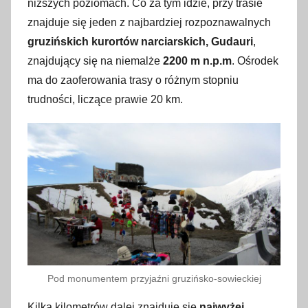
niższych poziomach. Co za tym idzie, przy trasie
znajduje się jeden z najbardziej rozpoznawalnych
gruzińskich kurortów narciarskich, Gudauri
,
znajdujący się na niemalże
2200 m n.p.m
. Ośrodek
ma do zaoferowania trasy o różnym stopniu
trudności, liczące prawie 20 km.
Pod monumentem przyjaźni gruzińsko-sowieckiej
Kilka kilometrów dalej znajduje się
najwyżej