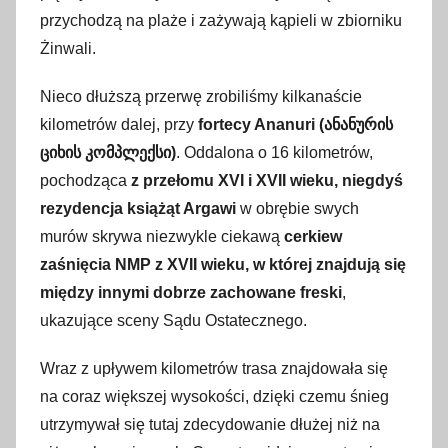
przychodzą na plaże i zażywają kąpieli w zbiorniku
Żinwali.
Nieco dłuższą przerwę zrobiliśmy kilkanaście
kilometrów dalej, przy
fortecy Ananuri (ანანურის
ციხის კომპლექსი)
. Oddalona o 16 kilometrów,
pochodząca
z przełomu XVI i XVII wieku, niegdyś
rezydencja książąt Argawi
w obrębie swych
murów skrywa niezwykle ciekawą
cerkiew
zaśnięcia NMP z XVII wieku, w której znajdują się
między innymi dobrze zachowane freski
,
ukazujące sceny Sądu Ostatecznego.
Wraz z upływem kilometrów trasa znajdowała się
na coraz większej wysokości, dzięki czemu śnieg
utrzymywał się tutaj zdecydowanie dłużej niż na