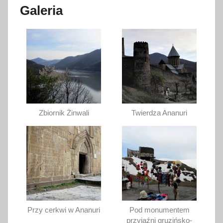
Galeria
Zbiornik Żinwali
Twierdza Ananuri
Przy cerkwi w Ananuri
Pod monumentem
przyjaźni gruzińsko-