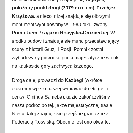
położony punkt drogi (2379 m n.p.m), Przełęcz
Krzyżowa
, a nieco niżej znajduje się olbrzymi
monument wybudowany w 1983 roku, zwany
Pomnikiem Przyjaźni Rosyjsko-Gruzińskiej
. W
środku budowli znajduje się mural przedstawiający
sceny z historii Gruzji i Rosji. Pomnik został
wybudowany pośrodku gór, a majestatyczne widoki
na kaukaskie góry zachwycą każdego.
Droga dalej prowadzi do
Kazbegi
(wkrótce
obszerny wpis o naszej wyprawie do Gergeti i
cerkwi Cminda Sameba), gdzie zakończyliśmy
naszą podróż po tej, jakże majestatycznej trasie.
Nieco dalej znajduje się przejście graniczne z
Federacją Rosyjską. Obecnie jest ono otwarte.