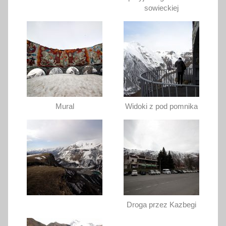
sowieckiej
Mural
Widoki z pod pomnika
Droga przez Kazbegi