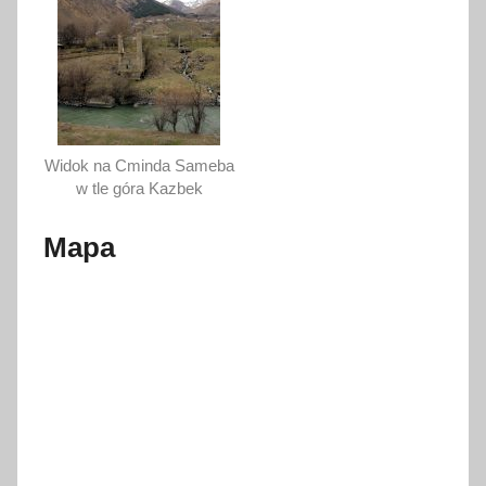
Widok na Cminda Sameba
w tle góra Kazbek
Mapa