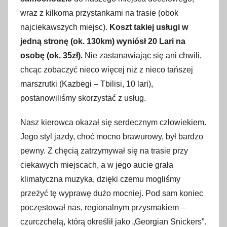
wraz z kilkoma przystankami na trasie (obok
najciekawszych miejsc).
Koszt takiej usługi w
jedną stronę (ok. 130km) wyniósł 20 Lari na
osobę (ok. 35zł).
Nie zastanawiając się ani chwili,
chcąc zobaczyć nieco więcej niż z nieco tańszej
marszrutki (Kazbegi – Tbilisi, 10 lari),
postanowiliśmy skorzystać z usług.
Nasz kierowca okazał się serdecznym człowiekiem.
Jego styl jazdy, choć mocno brawurowy, był bardzo
pewny. Z chęcią zatrzymywał się na trasie przy
ciekawych miejscach, a w jego aucie grała
klimatyczna muzyka, dzięki czemu mogliśmy
przeżyć tę wyprawę dużo mocniej. Pod sam koniec
poczęstował nas, regionalnym przysmakiem –
czurczchelą, którą określił jako „Georgian Snickers”.