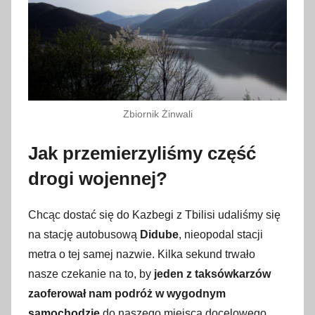
Zbiornik Żinwali
Jak przemierzyliśmy część
drogi wojennej?
Chcąc dostać się do Kazbegi z Tbilisi udaliśmy się
na stację autobusową
Didube
, nieopodal stacji
metra o tej samej nazwie. Kilka sekund trwało
nasze czekanie na to, by
jeden z taksówkarzów
zaoferował nam podróż w wygodnym
samochodzie
do naszego miejsca docelowego,