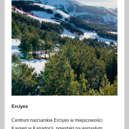
Erciyes
Centrum narciarskie Erciyes w miejscowości
Kayseri w Kapadocji, powstało na wygasłym