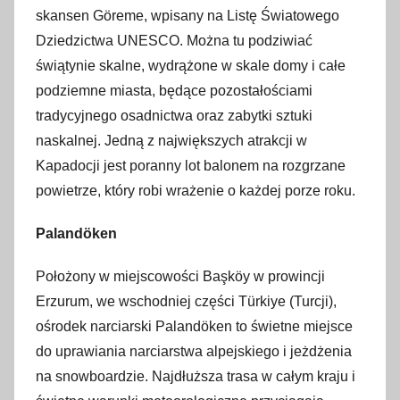
skansen Göreme, wpisany na Listę Światowego
Dziedzictwa UNESCO. Można tu podziwiać
świątynie skalne, wydrążone w skale domy i całe
podziemne miasta, będące pozostałościami
tradycyjnego osadnictwa oraz zabytki sztuki
naskalnej. Jedną z największych atrakcji w
Kapadocji jest poranny lot balonem na rozgrzane
powietrze, który robi wrażenie o każdej porze roku.
Palandöken
Położony w miejscowości Başköy w prowincji
Erzurum, we wschodniej części Türkiye (Turcji),
ośrodek narciarski Palandöken to świetne miejsce
do uprawiania narciarstwa alpejskiego i jeżdżenia
na snowboardzie. Najdłuższa trasa w całym kraju i