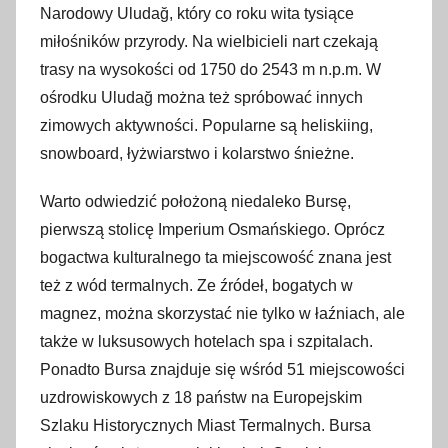
Narodowy Uludağ, który co roku wita tysiące
miłośników przyrody. Na wielbicieli nart czekają
trasy na wysokości od 1750 do 2543 m n.p.m. W
ośrodku Uludağ można też spróbować innych
zimowych aktywności. Popularne są heliskiing,
snowboard, łyżwiarstwo i kolarstwo śnieżne.
Warto odwiedzić położoną niedaleko Bursę,
pierwszą stolicę Imperium Osmańskiego. Oprócz
bogactwa kulturalnego ta miejscowość znana jest
też z wód termalnych. Ze źródeł, bogatych w
magnez, można skorzystać nie tylko w łaźniach, ale
także w luksusowych hotelach spa i szpitalach.
Ponadto Bursa znajduje się wśród 51 miejscowości
uzdrowiskowych z 18 państw na Europejskim
Szlaku Historycznych Miast Termalnych. Bursa