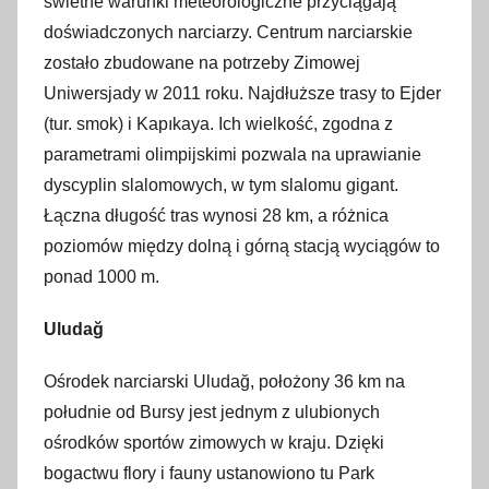
świetne warunki meteorologiczne przyciągają
doświadczonych narciarzy. Centrum narciarskie
zostało zbudowane na potrzeby Zimowej
Uniwersjady w 2011 roku. Najdłuższe trasy to Ejder
(tur. smok) i Kapıkaya. Ich wielkość, zgodna z
parametrami olimpijskimi pozwala na uprawianie
dyscyplin slalomowych, w tym slalomu gigant.
Łączna długość tras wynosi 28 km, a różnica
poziomów między dolną i górną stacją wyciągów to
ponad 1000 m.
Uludağ
Ośrodek narciarski Uludağ, położony 36 km na
południe od Bursy jest jednym z ulubionych
ośrodków sportów zimowych w kraju. Dzięki
bogactwu flory i fauny ustanowiono tu Park