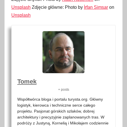
Unsplash
Zdjęcie główne: Photo by
İrfan Simsar
on
Unsplash
Tomek
+ posts
Współtwórca bloga i portalu turysta.org. Główny
logistyk, kierowca i techniczne serce całego
projektu. Pasjonat górskich szlaków, dobrej
architektury i precyzyjnie zaplanowanych tras. W
podróży z Justyną, Kornelią i Mikołajem codziennie