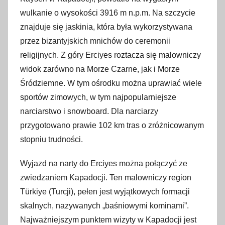
wulkanie o wysokości 3916 m n.p.m. Na szczycie
znajduje się jaskinia, która była wykorzystywana
przez bizantyjskich mnichów do ceremonii
religijnych. Z góry Erciyes roztacza się malowniczy
widok zarówno na Morze Czarne, jak i Morze
Śródziemne. W tym ośrodku można uprawiać wiele
sportów zimowych, w tym najpopularniejsze
narciarstwo i snowboard. Dla narciarzy
przygotowano prawie 102 km tras o zróżnicowanym
stopniu trudności.
Wyjazd na narty do Erciyes można połączyć ze
zwiedzaniem Kapadocji. Ten malowniczy region
Türkiye (Turcji), pełen jest wyjątkowych formacji
skalnych, nazywanych „baśniowymi kominami”.
Najważniejszym punktem wizyty w Kapadocji jest