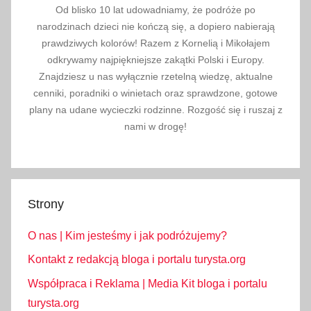
Od blisko 10 lat udowadniamy, że podróże po
narodzinach dzieci nie kończą się, a dopiero nabierają
prawdziwych kolorów! Razem z Kornelią i Mikołajem
odkrywamy najpiękniejsze zakątki Polski i Europy.
Znajdziesz u nas wyłącznie rzetelną wiedzę, aktualne
cenniki, poradniki o winietach oraz sprawdzone, gotowe
plany na udane wycieczki rodzinne. Rozgość się i ruszaj z
nami w drogę!
Strony
O nas | Kim jesteśmy i jak podróżujemy?
Kontakt z redakcją bloga i portalu turysta.org
Współpraca i Reklama | Media Kit bloga i portalu
turysta.org