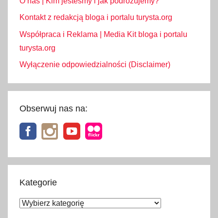
O nas | Kim jesteśmy i jak podróżujemy?
Kontakt z redakcją bloga i portalu turysta.org
Współpraca i Reklama | Media Kit bloga i portalu
turysta.org
Wyłączenie odpowiedzialności (Disclaimer)
Obserwuj nas na:
Kategorie
Kategorie