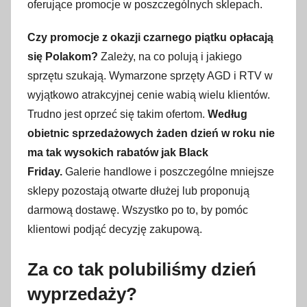
oferujące promocje w poszczególnych sklepach.
Czy promocje z okazji czarnego piątku opłacają
się Polakom?
Zależy, na co polują i jakiego
sprzętu szukają. Wymarzone sprzęty AGD i RTV w
wyjątkowo atrakcyjnej cenie wabią wielu klientów.
Trudno jest oprzeć się takim ofertom.
Według
obietnic sprzedażowych żaden dzień w roku nie
ma tak wysokich rabatów jak Black
Friday.
Galerie handlowe i poszczególne mniejsze
sklepy pozostają otwarte dłużej lub proponują
darmową dostawę. Wszystko po to, by pomóc
klientowi podjąć decyzję zakupową.
Za co tak polubiliśmy dzień
wyprzedaży?