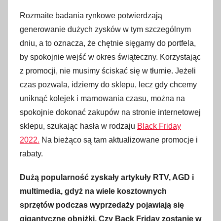
Rozmaite badania rynkowe potwierdzają
generowanie dużych zysków w tym szczególnym
dniu, a to oznacza, że chętnie sięgamy do portfela,
by spokojnie wejść w okres świąteczny. Korzystając
z promocji, nie musimy ściskać się w tłumie. Jeżeli
czas pozwala, idziemy do sklepu, lecz gdy chcemy
uniknąć kolejek i marnowania czasu, można na
spokojnie dokonać zakupów na stronie internetowej
sklepu, szukając hasła w rodzaju
Black Friday
2022.
Na bieżąco są tam aktualizowane promocje i
rabaty.
Dużą popularność zyskały artykuły RTV, AGD i
multimedia, gdyż na wiele kosztownych
sprzętów podczas wyprzedaży pojawiają się
gigantyczne obniżki. Czy Back Friday zostanie w