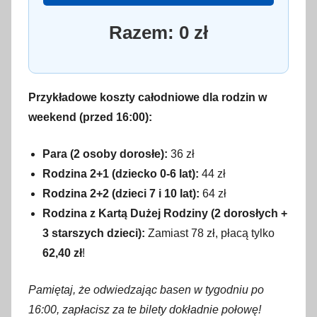
Razem:
0
zł
Przykładowe koszty całodniowe dla rodzin w
weekend (przed 16:00):
Para (2 osoby dorosłe):
36 zł
Rodzina 2+1 (dziecko 0-6 lat):
44 zł
Rodzina 2+2 (dzieci 7 i 10 lat):
64 zł
Rodzina z Kartą Dużej Rodziny (2 dorosłych +
3 starszych dzieci):
Zamiast 78 zł, płacą tylko
62,40 zł
!
Pamiętaj, że odwiedzając basen w tygodniu po
16:00, zapłacisz za te bilety dokładnie połowę!