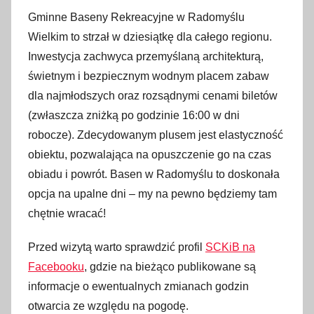
Gminne Baseny Rekreacyjne w Radomyślu
Wielkim to strzał w dziesiątkę dla całego regionu.
Inwestycja zachwyca przemyślaną architekturą,
świetnym i bezpiecznym wodnym placem zabaw
dla najmłodszych oraz rozsądnymi cenami biletów
(zwłaszcza zniżką po godzinie 16:00 w dni
robocze)
. Zdecydowanym plusem jest elastyczność
obiektu, pozwalająca na opuszczenie go na czas
obiadu i powrót. Basen w Radomyślu to doskonała
opcja na upalne dni – my na pewno będziemy tam
chętnie wracać!
Przed wizytą warto sprawdzić profil
SCKiB na
Facebooku
, gdzie na bieżąco publikowane są
informacje o ewentualnych zmianach godzin
otwarcia ze względu na pogodę.