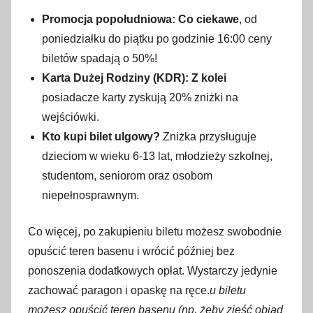
Promocja popołudniowa:
Co ciekawe
, od
poniedziałku do piątku po godzinie 16:00 ceny
biletów spadają o 50%!
Karta Dużej Rodziny (KDR):
Z kolei
posiadacze karty zyskują 20% zniżki na
wejściówki.
Kto kupi bilet ulgowy?
Zniżka przysługuje
dzieciom w wieku 6-13 lat, młodzieży szkolnej,
studentom, seniorom oraz osobom
niepełnosprawnym.
Co więcej, po zakupieniu biletu możesz swobodnie
opuścić teren basenu i wrócić później bez
ponoszenia dodatkowych opłat. Wystarczy jedynie
zachować paragon i opaskę na ręce.
u biletu
możesz opuścić teren basenu (np. żeby zjeść obiad