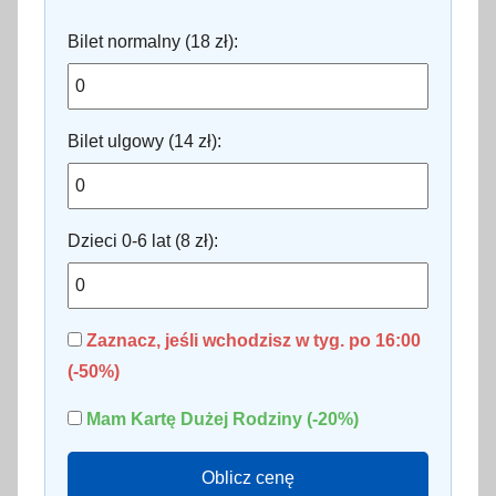
Bilet normalny (18 zł):
Bilet ulgowy (14 zł):
Dzieci 0-6 lat (8 zł):
Zaznacz, jeśli wchodzisz w tyg. po 16:00
(-50%)
Mam Kartę Dużej Rodziny (-20%)
Oblicz cenę