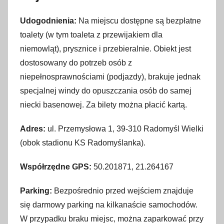
Udogodnienia:
Na miejscu dostępne są bezpłatne
toalety (w tym toaleta z przewijakiem dla
niemowląt), prysznice i przebieralnie. Obiekt jest
dostosowany do potrzeb osób z
niepełnosprawnościami (podjazdy), brakuje jednak
specjalnej windy do opuszczania osób do samej
niecki basenowej. Za bilety można płacić kartą.
Adres:
ul. Przemysłowa 1, 39-310 Radomyśl Wielki
(obok stadionu KS Radomyślanka).
Współrzędne GPS:
50.201871, 21.264167
Parking:
Bezpośrednio przed wejściem znajduje
się darmowy parking na kilkanaście samochodów.
W przypadku braku miejsc, można zaparkować przy