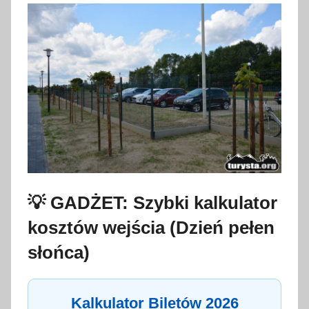
💡 GADŻET: Szybki kalkulator
kosztów wejścia (Dzień pełen
słońca)
Kalkulator Biletów 2026