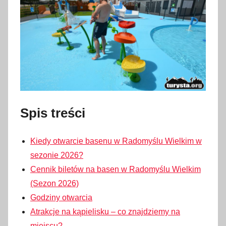
Spis treści
Kiedy otwarcie basenu w Radomyślu Wielkim w
sezonie 2026?
Cennik biletów na basen w Radomyślu Wielkim
(Sezon 2026)
Godziny otwarcia
Atrakcje na kąpielisku – co znajdziemy na
miejscu?