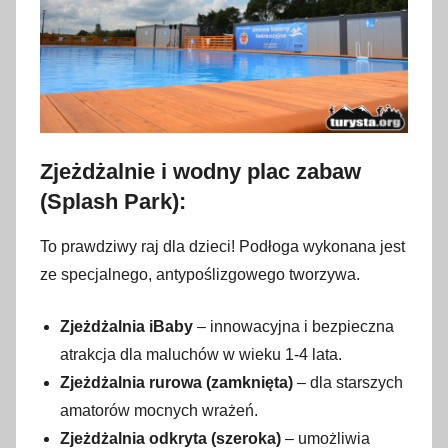
Zjeżdżalnie i wodny plac zabaw
(Splash Park):
To prawdziwy raj dla dzieci! Podłoga wykonana jest
ze specjalnego, antypoślizgowego tworzywa.
Zjeżdżalnia iBaby
– innowacyjna i bezpieczna
atrakcja dla maluchów w wieku 1-4 lata.
Zjeżdżalnia rurowa (zamknięta)
– dla starszych
amatorów mocnych wrażeń.
Zjeżdżalnia odkryta (szeroka)
– umożliwia