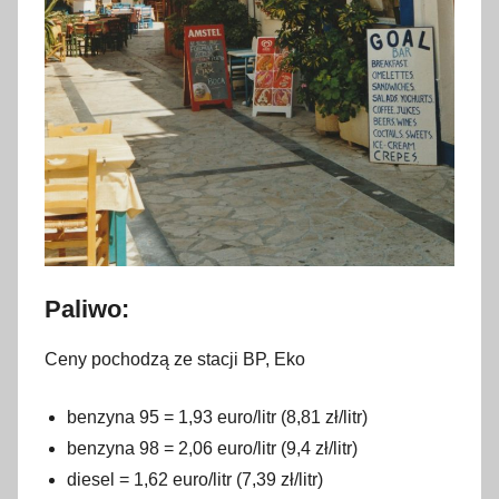
Paliwo:
Ceny pochodzą ze stacji BP, Eko
benzyna 95 = 1,93 euro/litr (8,81 zł/litr)
benzyna 98 = 2,06 euro/litr (9,4 zł/litr)
diesel = 1,62 euro/litr (7,39 zł/litr)