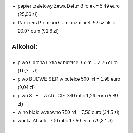
papier toaletowy Zewa Delux 8 rolek = 5,49 euro
(25,06 zł)
Pampers Premium Care, rozmiar 4, 52 sztuki =
20,07 euro (91,6 zł)
Alkohol:
piwo Corona Extra w butelce 355ml = 2,26 euro
(10,31 zł)
piwo BUDWEISER w butelce 500 ml = 1,98 euro
(9,04 zł)
piwo STELLA ARTOIS 330 ml = 1,29 euro (5,89
zł)
wino białe wytrawne 750 ml = 7,56 euro (34,5 zł)
wódka Absolut 700 ml = 17,50 euro (79,87 zł)