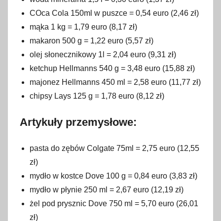
COca Cola 150ml w puszce = 0,54 euro (2,46 zł)
mąka 1 kg = 1,79 euro (8,17 zł)
makaron 500 g = 1,22 euro (5,57 zł)
olej słonecznikowy 1l = 2,04 euro (9,31 zł)
ketchup Hellmanns 540 g = 3,48 euro (15,88 zł)
majonez Hellmanns 450 ml = 2,58 euro (11,77 zł)
chipsy Lays 125 g = 1,78 euro (8,12 zł)
Artykuły przemysłowe:
pasta do zębów Colgate 75ml = 2,75 euro (12,55
zł)
mydło w kostce Dove 100 g = 0,84 euro (3,83 zł)
mydło w płynie 250 ml = 2,67 euro (12,19 zł)
żel pod prysznic Dove 750 ml = 5,70 euro (26,01
zł)