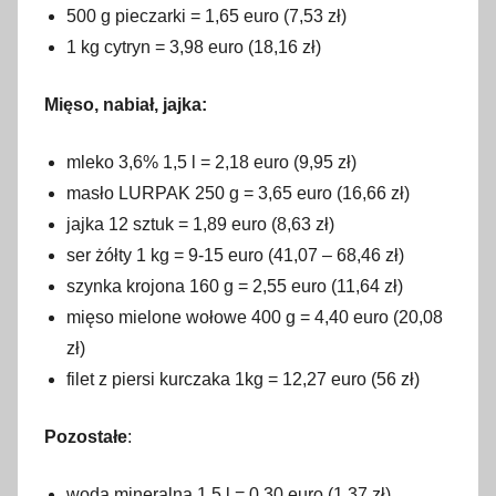
500 g pieczarki = 1,65 euro (7,53 zł)
1 kg cytryn = 3,98 euro (18,16 zł)
Mięso, nabiał, jajka:
mleko 3,6% 1,5 l = 2,18 euro (9,95 zł)
masło LURPAK 250 g = 3,65 euro (16,66 zł)
jajka 12 sztuk = 1,89 euro (8,63 zł)
ser żółty 1 kg = 9-15 euro (41,07 – 68,46 zł)
szynka krojona 160 g = 2,55 euro (11,64 zł)
mięso mielone wołowe 400 g = 4,40 euro (20,08
zł)
filet z piersi kurczaka 1kg = 12,27 euro (56 zł)
Pozostałe
:
woda mineralna 1,5 l = 0,30 euro (1,37 zł)