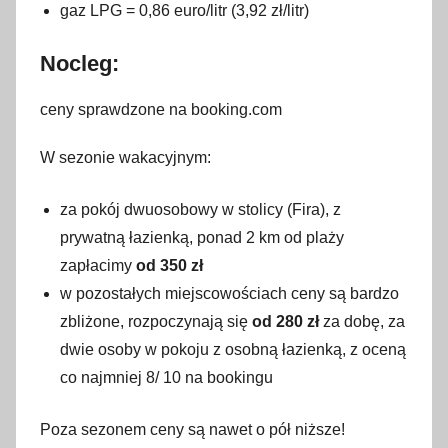
gaz LPG = 0,86 euro/litr (3,92 zł/litr)
Nocleg:
ceny sprawdzone na booking.com
W sezonie wakacyjnym:
za pokój dwuosobowy w stolicy (Fira), z
prywatną łazienką, ponad 2 km od plaży
zapłacimy
od 350 zł
w pozostałych miejscowościach ceny są bardzo
zbliżone, rozpoczynają się
od 280 zł
za dobę, za
dwie osoby w pokoju z osobną łazienką, z oceną
co najmniej 8/ 10 na bookingu
Poza sezonem ceny są nawet o pół niższe!