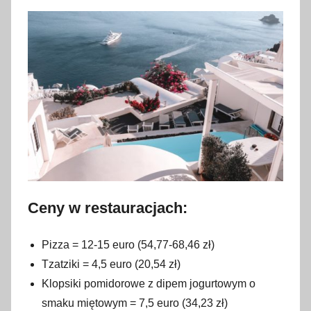
Ceny w restauracjach:
Pizza = 12-15 euro (54,77-68,46 zł)
Tzatziki = 4,5 euro (20,54 zł)
Klopsiki pomidorowe z dipem jogurtowym o
smaku miętowym = 7,5 euro (34,23 zł)