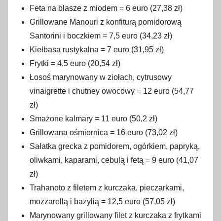
Feta na blasze z miodem = 6 euro (27,38 zł)
Grillowane Manouri z konfiturą pomidorową
Santorini i boczkiem = 7,5 euro (34,23 zł)
Kiełbasa rustykalna = 7 euro (31,95 zł)
Frytki = 4,5 euro (20,54 zł)
Łosoś marynowany w ziołach, cytrusowy
vinaigrette i chutney owocowy = 12 euro (54,77
zł)
Smażone kalmary = 11 euro (50,2 zł)
Grillowana ośmiornica = 16 euro (73,02 zł)
Sałatka grecka z pomidorem, ogórkiem, papryką,
oliwkami, kaparami, cebulą i fetą = 9 euro (41,07
zł)
Trahanoto z filetem z kurczaka, pieczarkami,
mozzarellą i bazylią = 12,5 euro (57,05 zł)
Marynowany grillowany filet z kurczaka z frytkami