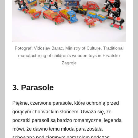
Fotograf: Vidoslav Barac. Ministry of Culture. Traditional
manufacturing of children’s wooden toys in Hrvatsko
Zagroje
3. Parasole
Piękne, czerwone parasole, które ochronią przed
gorącym chorwackim słońcem. Uważa się, że
początki parasoli są bardzo romantyczne: legenda
mówi, że dawno temu młoda para została
schowana pod ciemnym parasolem podczas