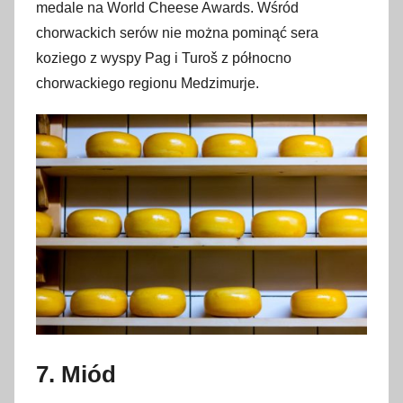
medale na World Cheese Awards. Wśród
chorwackich serów nie można pominąć sera
koziego z wyspy Pag i Turoš z północno
chorwackiego regionu Medzimurje.
7. Miód