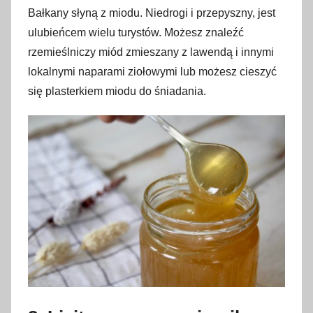
Bałkany słyną z miodu. Niedrogi i przepyszny, jest
ulubieńcem wielu turystów. Możesz znaleźć
rzemieślniczy miód zmieszany z lawendą i innymi
lokalnymi naparami ziołowymi lub możesz cieszyć
się plasterkiem miodu do śniadania.