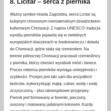
8. Licitar – serca z piernika
Ważny symbol miasta Zagrzebia, serca Licitar są
kolejnym chronionym niematerialnym dziedzictwem
kulturowym Chorwacji. Z napisu UNESCO: tradycja
wyrobu pierników pojawiła się w niektórych
europejskich klasztorach w średniowieczu i dotarła
do Chorwacji, gdzie stała się rzemiosłem. Na
terenie północnej Chorwacji pracowali rzemieślnicy
z piernika, którzy również wyrabiali miód i świece.
Proces robienia pierników wymaga umiejętności i
szybkości. Przepis jest taki sam dla wszystkich
twórców, wykorzystując mąkę, cukier, wodę i sodę
oczyszczoną – plus obowiązkowe przyprawy.
Piernik jest formowany w foremki, pieczony,
suszony i malowany jadalnymi kolorami. Każdy