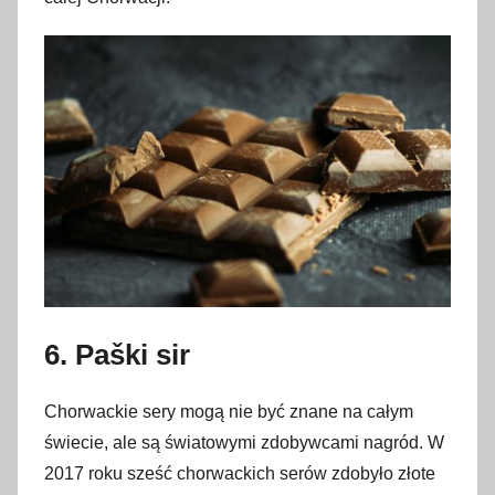
6. Paški sir
Chorwackie sery mogą nie być znane na całym
świecie, ale są światowymi zdobywcami nagród. W
2017 roku sześć chorwackich serów zdobyło złote