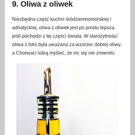
9. Oliwa z oliwek
Niezbędna część kuchni śródziemnomorskiej i
adriatyckiej, oliwa z oliwek jest po prostu lepsza,
jeśli pochodzi z tej części świata. W starożytności
oliwa z Istrii była uważana za wzorzec dobrej oliwy,
a Chorwaci lubią myśleć, że nic się nie zmieniło.