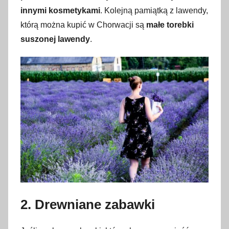
innymi kosmetykami
. Kolejną pamiątką z lawendy,
którą można kupić w Chorwacji są
małe torebki
suszonej lawendy
.
2. Drewniane zabawki