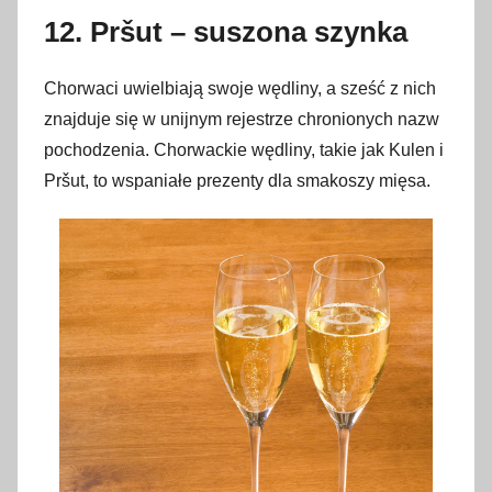
12. Pršut – suszona szynka
Chorwaci uwielbiają swoje wędliny, a sześć z nich
znajduje się w unijnym rejestrze chronionych nazw
pochodzenia. Chorwackie wędliny, takie jak Kulen i
Pršut, to wspaniałe prezenty dla smakoszy mięsa.