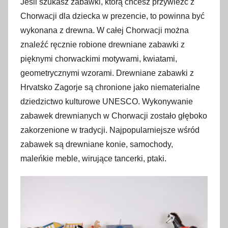
Jeśli szukasz zabawki, którą chcesz przywieźć z
Chorwacji dla dziecka w prezencie, to powinna być
wykonana z drewna. W całej Chorwacji można
znaleźć ręcznie robione drewniane zabawki z
pięknymi chorwackimi motywami, kwiatami,
geometrycznymi wzorami. Drewniane zabawki z
Hrvatsko Zagorje są chronione jako niematerialne
dziedzictwo kulturowe UNESCO. Wykonywanie
zabawek drewnianych w Chorwacji zostało głęboko
zakorzenione w tradycji. Najpopularniejsze wśród
zabawek są drewniane konie, samochody,
maleńkie meble, wirujące tancerki, ptaki.