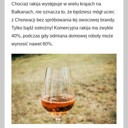
Chociaż rakija występuje w wielu krajach na
Bałkanach, nie oznacza to, że będziesz mógł uciec
z Chorwacji bez spróbowania tej owocowej brandy.
Tylko bądź ostrożny! Komercyjna rakija ma zwykle
40%, podczas gdy odmiana domowej roboty może
wynosić nawet 60%.