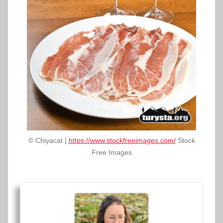
© Chiyacat |
https://www.stockfreeimages.com/
Stock
Free Images