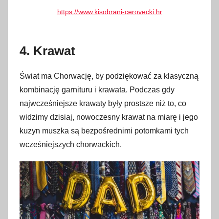
https://www.kisobrani-cerovecki.hr
4. Krawat
Świat ma Chorwację, by podziękować za klasyczną
kombinację garnituru i krawata. Podczas gdy
najwcześniejsze krawaty były prostsze niż to, co
widzimy dzisiaj, nowoczesny krawat na miarę i jego
kuzyn muszka są bezpośrednimi potomkami tych
wcześniejszych chorwackich.