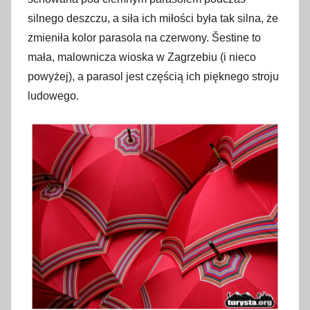
silnego deszczu, a siła ich miłości była tak silna, że ​​
zmieniła kolor parasola na czerwony. Šestine to
mała, malownicza wioska w Zagrzebiu (i nieco
powyżej), a parasol jest częścią ich pięknego stroju
ludowego.