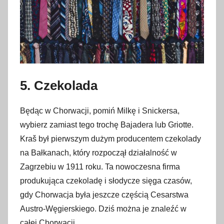
5. Czekolada
Będąc w Chorwacji, pomiń Milkę i Snickersa,
wybierz zamiast tego trochę Bajadera lub Griotte.
Kraš był pierwszym dużym producentem czekolady
na Bałkanach, który rozpoczął działalność w
Zagrzebiu w 1911 roku. Ta nowoczesna firma
produkująca czekoladę i słodycze sięga czasów,
gdy Chorwacja była jeszcze częścią Cesarstwa
Austro-Węgierskiego. Dziś można je znaleźć w
całej Chorwacji.