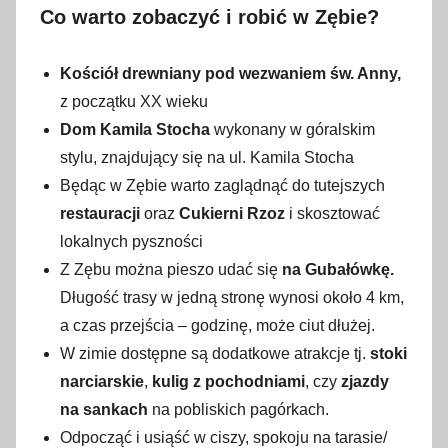
Co warto zobaczyć i robić w Zębie?
Kościół drewniany pod wezwaniem św. Anny,
z początku XX wieku
Dom Kamila Stocha
wykonany w góralskim
stylu, znajdujący się na ul. Kamila Stocha
Będąc w Zębie warto zaglądnąć do tutejszych
restauracji
oraz
Cukierni Rzoz
i skosztować
lokalnych pyszności
Z Zębu można pieszo udać się
na Gubałówkę.
Długość trasy w jedną stronę wynosi około 4 km,
a czas przejścia – godzinę, może ciut dłużej.
W zimie dostępne są dodatkowe atrakcje tj.
stoki
narciarskie
,
kulig z pochodniami
, czy
zjazdy
na sankach
na pobliskich pagórkach.
Odpocząć i usiąść w ciszy, spokoju na tarasie/