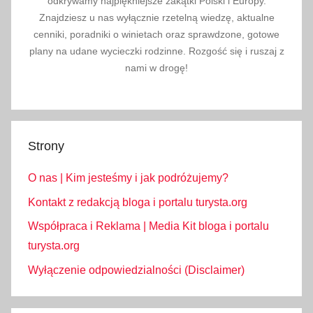
odkrywamy najpiękniejsze zakątki Polski i Europy.
Znajdziesz u nas wyłącznie rzetelną wiedzę, aktualne
cenniki, poradniki o winietach oraz sprawdzone, gotowe
plany na udane wycieczki rodzinne. Rozgość się i ruszaj z
nami w drogę!
Strony
O nas | Kim jesteśmy i jak podróżujemy?
Kontakt z redakcją bloga i portalu turysta.org
Współpraca i Reklama | Media Kit bloga i portalu
turysta.org
Wyłączenie odpowiedzialności (Disclaimer)